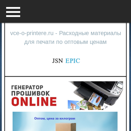
Menu
vce-o-printere.ru - Расходные материалы
для печати по оптовым ценам