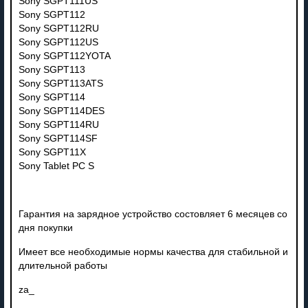
Sony SGPT111US
Sony SGPT112
Sony SGPT112RU
Sony SGPT112US
Sony SGPT112YOTA
Sony SGPT113
Sony SGPT113ATS
Sony SGPT114
Sony SGPT114DES
Sony SGPT114RU
Sony SGPT114SF
Sony SGPT11X
Sony Tablet PC S
Гарантия на зарядное устройство состовляет 6 месяцев со
дня покупки
Имеет все необходимые нормы качества для стабильной и
длительной работы
za_