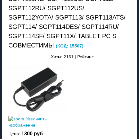
SGPT112RU/ SGPT112US/
SGPT112YOTA/ SGPT113/ SGPT113ATS/
SGPT114/ SGPT114DES/ SGPT114RU/
SGPT114SF/ SGPT11X/ TABLET PC S
СОВМЕСТИМЫ
(КОД:
15507
)
Хиты:
2161
|
Рейтинг:
Увеличить
изображение
1300 руб
Цена: