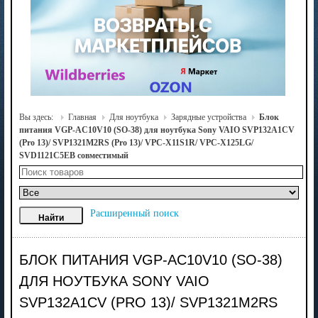
Вы здесь:
Главная
Для ноутбука
Зарядные устройства
Блок
питания VGP-AC10V10 (SO-38) для ноутбука Sony VAIO SVP132A1CV
(Pro 13)/ SVP1321M2RS (Pro 13)/ VPC-X11S1R/ VPC-X125LG/
SVD1121C5EB совместимый
Расширенный поиск
БЛОК ПИТАНИЯ VGP-AC10V10 (SO-38)
ДЛЯ НОУТБУКА SONY VAIO
SVP132A1CV (PRO 13)/ SVP1321M2RS