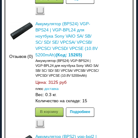
Аккумулятор (BPS24) VGP-
BPS24 | VGP-BPL24 для
ноутбука Sony VAIO SA/ SB/
SC/ SD/ SE/ VPCSA/ VPCSB/
VPCSC/ VPCSD/ VPCSE (10.8V
(Код:
15265
)
5200mAh)
Отзывов (0)
Аккумулятор (BPS24) VGP-BPS24 |
VGP-BPL24 для ноутбука Sony VAIO SA/
SB/ SC/ SD/ SE/ VPCSA/ VPCSB/ VPCSC/
VPCSD/ VPCSE (10.8V 5200mAh)
Цена:
3125 руб
плюс
доставка
Вес:
0.3 кг.
Количество на складе:
15
В корзину
Подробнее
Аккумулятор (BPS2) vgp-bpl2 |