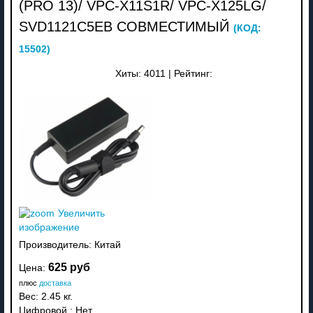
(PRO 13)/ VPC-X11S1R/ VPC-X125LG/
SVD1121C5EB СОВМЕСТИМЫЙ
(КОД:
15502
)
Хиты:
4011
|
Рейтинг:
Увеличить
изображение
Производитель:
Китай
625 руб
Цена:
плюс
доставка
Вес:
2.45 кг.
Цифровой
:
Нет