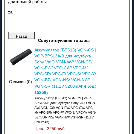
длительной работы
za_
Сопутствующие товары
Аккумулятор (BPS13) VGN-CS |
VGP-BPS13A/B для ноутбука
Sony VAIO VGN-AW/ VGN-CS/
VGN-FW/ VPC-CW/ VPC-M/
VPC-SR/ VPC-F/ VPC-S/ VPC-Y/
VGN-BZ/ VGN-NS/ VGN-NW/
Отзывов (0)
(Код:
VGN-SR (11.1V 5200mAh)
15258
)
Аккумулятор (BPS13) VGN-CS | VGP-
BPS13A/B для ноутбука Sony VAIO VGN-
AW/ VGN-CS/ VGN-FW/ VPC-CW/ VPC-
M/ VPC-SR/ VPC-F/ VPC-S/ VPC-Y/ VGN-
BZ/ VGN-NS/ VGN-NW/ VGN-SR (11.1V
5200mAh)
Цена:
2250 руб