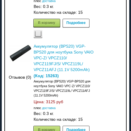
плюс
доставка
Вес:
0.3 кг.
Количество на складе:
15
В корзину
Подробнее
Аккумулятор (BPS20) VGP-
BPS20 для ноутбука Sony VAIO
VPC-Z/ VPCZ110/
VPCZ119FJ/S/ VPCZ119L/
VPCZ11AFJ (11.1V 5200mAh)
(Код:
15263
)
Отзывов (0)
Аккумулятор (BPS20) VGP-BPS20 для
ноутбука Sony VAIO VPC-Z/ VPCZ110/
VPCZ119FJ/S/ VPCZ119L/ VPCZ11AFJ
(11.1V 5200mAh)
Цена:
3125 руб
плюс
доставка
Вес:
0.3 кг.
Количество на складе:
15
В корзину
Подробнее