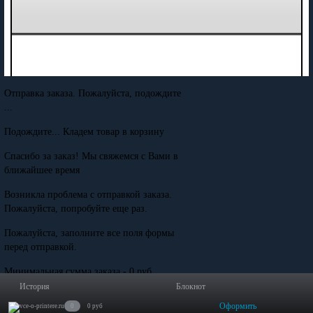
Отправка заказа. Пожалуйста, подождите
...
Подождите... Кладем товар в корзину
Спасибо за заказ! Мы свяжемся с Вами в
ближайшее время
Возникла проблема с отправкой заказа.
Пожалуйста, попробуйте еще раз.
Пожалуйста, заполните все поля формы
перед отправкой.
Минимальная сумма заказа - 0 руб.
История
Блокнот
Оформить
0
0 руб