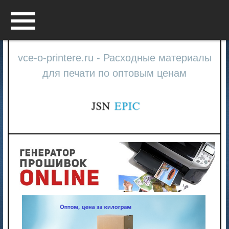
Menu
vce-o-printere.ru - Расходные материалы
для печати по оптовым ценам