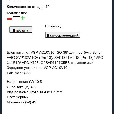
Количество на складе:
19
Количество:
В корзину
Блок питания VGP-AC10V10 (SO-38) для ноутбука Sony
VAIO SVP132A1CV (Pro 13)/ SVP1321M2RS (Pro 13)/ VPC-
X11S1R/ VPC-X125LG/ SVD1121C5EB совместимый
Зарядное устройство VGP-AC10V10
Part No SO-38
Напряжение (V) 10,5
Сила тока (A) 4,3
Вид разъема круглый 4.8*1.7 mm
Цвет Черный
Мощность (W) 45