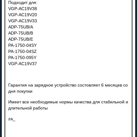
Подходит для:
VGP-AC19V38
VGP-AC19V20
VGP-AC19V33
ADP-75UB/A
ADP-75UB/B
ADP-75UB/E
PA-1750-04SY
PA-1750-04SZ
PA-1750-095Y
VGP-AC19V37
Гарантия на зарядное устройство состовляет 6 месяцев со
дня покупки
Имеет все необходимые нормы качества для стабильной и
длительной работы
za_