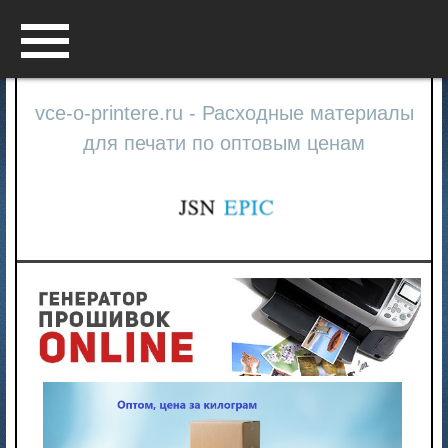
Menu
vce-o-printere.ru - Расходные материалы
для печати по оптовым ценам