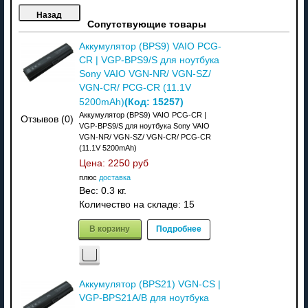
Сопутствующие товары
Аккумулятор (BPS9) VAIO PCG-
CR | VGP-BPS9/S для ноутбука
Sony VAIO VGN-NR/ VGN-SZ/
VGN-CR/ PCG-CR (11.1V
(Код:
15257
)
5200mAh)
Аккумулятор (BPS9) VAIO PCG-CR |
Отзывов (0)
VGP-BPS9/S для ноутбука Sony VAIO
VGN-NR/ VGN-SZ/ VGN-CR/ PCG-CR
(11.1V 5200mAh)
Цена:
2250 руб
плюс
доставка
Вес:
0.3 кг.
Количество на складе:
15
В корзину
Подробнее
Аккумулятор (BPS21) VGN-CS |
VGP-BPS21A/B для ноутбука