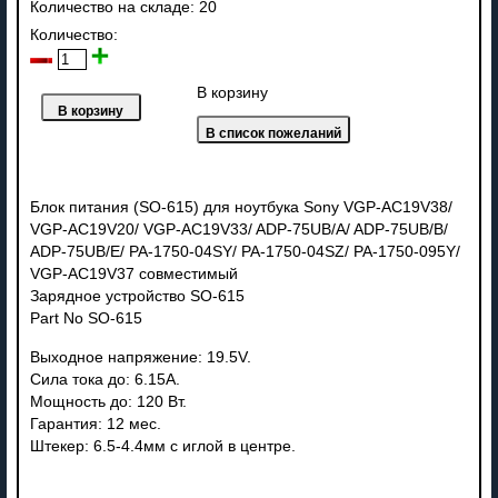
Количество на складе:
20
Количество:
В корзину
Блок питания (SO-615) для ноутбука Sony VGP-AC19V38/
VGP-AC19V20/ VGP-AC19V33/ ADP-75UB/A/ ADP-75UB/B/
ADP-75UB/E/ PA-1750-04SY/ PA-1750-04SZ/ PA-1750-095Y/
VGP-AC19V37 совместимый
Зарядное устройство SO-615
Part No SO-615
Выходное напряжение: 19.5V.
Сила тока до: 6.15A.
Мощность до: 120 Вт.
Гарантия: 12 мес.
Штекер: 6.5-4.4мм с иглой в центре.