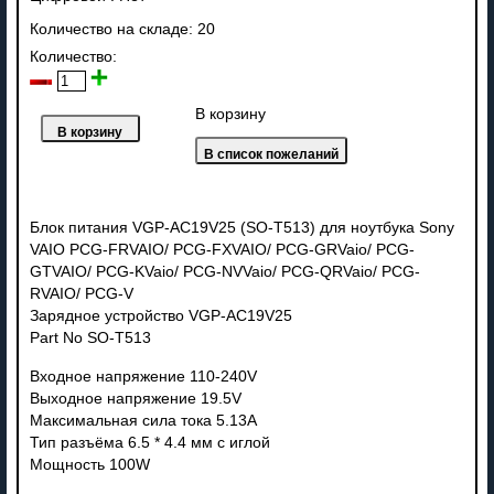
Количество на складе:
20
Количество:
В корзину
Блок питания VGP-AC19V25 (SO-T513) для ноутбука Sony
VAIO PCG-FRVAIO/ PCG-FXVAIO/ PCG-GRVaio/ PCG-
GTVAIO/ PCG-KVaio/ PCG-NVVaio/ PCG-QRVaio/ PCG-
RVAIO/ PCG-V
Зарядное устройство VGP-AC19V25
Part No SO-T513
Входное напряжение 110-240V
Выходное напряжение 19.5V
Максимальная сила тока 5.13A
Тип разъёма 6.5 * 4.4 мм с иглой
Мощность 100W