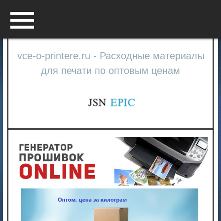
Menu
vce-o-printere.ru - Расходные материалы
для печати по оптовым ценам