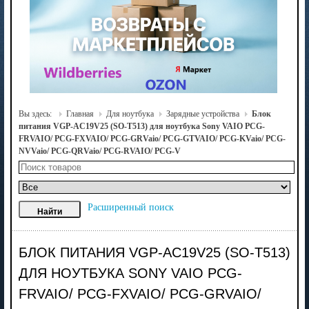
Вы здесь:
Главная
Для ноутбука
Зарядные устройства
Блок
питания VGP-AC19V25 (SO-T513) для ноутбука Sony VAIO PCG-
FRVAIO/ PCG-FXVAIO/ PCG-GRVaio/ PCG-GTVAIO/ PCG-KVaio/ PCG-
NVVaio/ PCG-QRVaio/ PCG-RVAIO/ PCG-V
Расширенный поиск
БЛОК ПИТАНИЯ VGP-AC19V25 (SO-T513)
ДЛЯ НОУТБУКА SONY VAIO PCG-
FRVAIO/ PCG-FXVAIO/ PCG-GRVAIO/