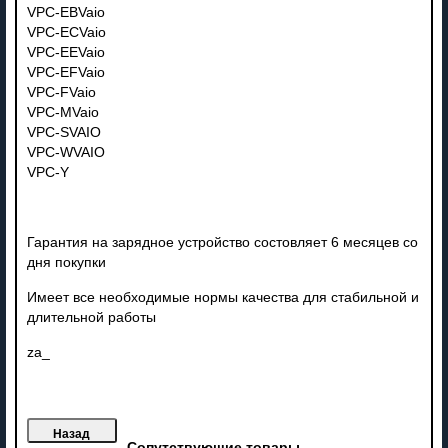
VPC-EBVaio
VPC-ECVaio
VPC-EEVaio
VPC-EFVaio
VPC-FVaio
VPC-MVaio
VPC-SVAIO
VPC-WVAIO
VPC-Y
Гарантия на зарядное устройство состовляет 6 месяцев со
дня покупки
Имеет все необходимые нормы качества для стабильной и
длительной работы
za_
Сопутствующие товары