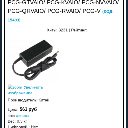
PCG-GTVAIO/ PCG-KVAIO/ PCG-NVVAIO/
PCG-QRVAIO/ PCG-RVAIO/ PCG-V
(КОД:
15493
)
Хиты:
3231
|
Рейтинг:
Увеличить
изображение
Производитель:
Китай
563 руб
Цена:
плюс
доставка
Вес:
0.3 кг.
Цифровой
:
Нет