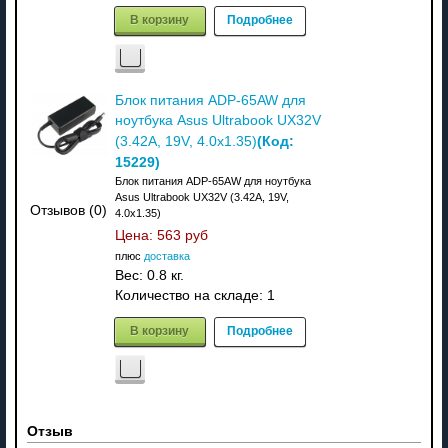
В корзину
Подробнее
Блок питания ADP-65AW для
ноутбука Asus Ultrabook UX32V
(Код:
(3.42A, 19V, 4.0х1.35)
15229
)
Блок питания ADP-65AW для ноутбука
Asus Ultrabook UX32V (3.42A, 19V,
Отзывов (0)
4.0х1.35)
Цена:
563 руб
плюс
доставка
Вес:
0.8 кг.
Количество на складе:
1
В корзину
Подробнее
Отзыв