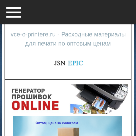
Menu
vce-o-printere.ru - Расходные материалы
для печати по оптовым ценам