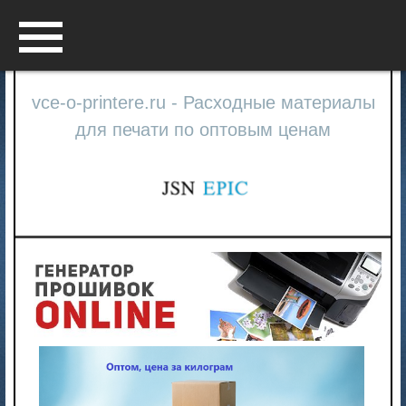
Menu
vce-o-printere.ru - Расходные материалы
для печати по оптовым ценам