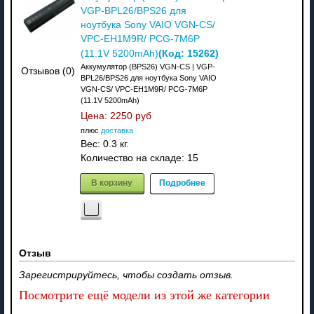
VGP-BPL26/BPS26 для
ноутбука Sony VAIO VGN-CS/
VPC-EH1M9R/ PCG-7M6P
(Код:
15262
)
(11.1V 5200mAh)
Аккумулятор (BPS26) VGN-CS | VGP-
Отзывов (0)
BPL26/BPS26 для ноутбука Sony VAIO
VGN-CS/ VPC-EH1M9R/ PCG-7M6P
(11.1V 5200mAh)
Цена:
2250 руб
плюс
доставка
Вес:
0.3 кг.
Количество на складе:
15
В корзину
Подробнее
Отзыв
Зарегистрируйтесь, чтобы создать отзыв.
Посмотрите ещё модели из этой же категории