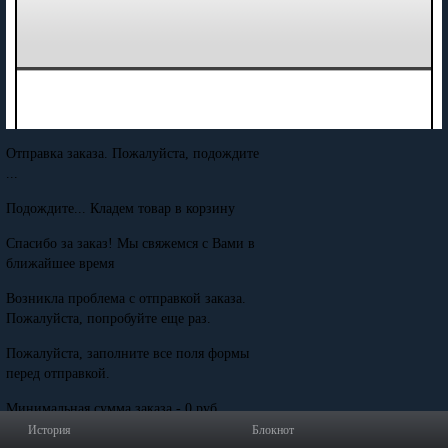
Отправка заказа. Пожалуйста, подождите
...
Подождите... Кладем товар в корзину
Спасибо за заказ! Мы свяжемся с Вами в
ближайшее время
Возникла проблема с отправкой заказа.
Пожалуйста, попробуйте еще раз.
Пожалуйста, заполните все поля формы
перед отправкой.
Минимальная сумма заказа - 0 руб.
История
Блокнот