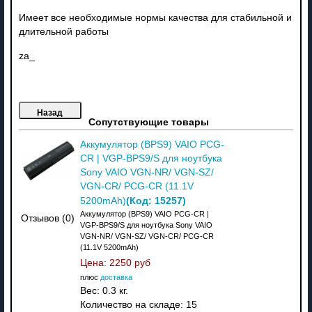
Имеет все необходимые нормы качества для стабильной и
длительной работы
za_
Сопутствующие товары
Аккумулятор (BPS9) VAIO PCG-
CR | VGP-BPS9/S для ноутбука
Sony VAIO VGN-NR/ VGN-SZ/
VGN-CR/ PCG-CR (11.1V
(Код:
15257
)
5200mAh)
Аккумулятор (BPS9) VAIO PCG-CR |
Отзывов (0)
VGP-BPS9/S для ноутбука Sony VAIO
VGN-NR/ VGN-SZ/ VGN-CR/ PCG-CR
(11.1V 5200mAh)
Цена:
2250 руб
плюс
доставка
Вес:
0.3 кг.
Количество на складе:
15