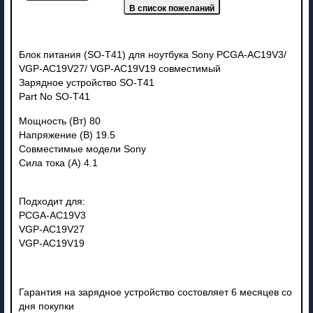
Блок питания (SO-T41) для ноутбука Sony PCGA-AC19V3/
VGP-AC19V27/ VGP-AC19V19 совместимый
Зарядное устройство SO-T41
Part No SO-T41
Мощность (Вт) 80
Напряжение (В) 19.5
Совместимые модели Sony
Сила тока (А) 4.1
Подходит для:
PCGA-AC19V3
VGP-AC19V27
VGP-AC19V19
Гарантия на зарядное устройство состовляет 6 месяцев со
дня покупки