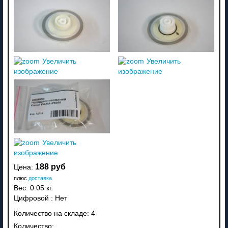
Увеличить
Увеличить
изображение
изображение
Увеличить
изображение
188 руб
Цена:
плюс
доставка
Вес:
0.05 кг.
Цифровой
:
Нет
Количество на складе:
4
Количество: