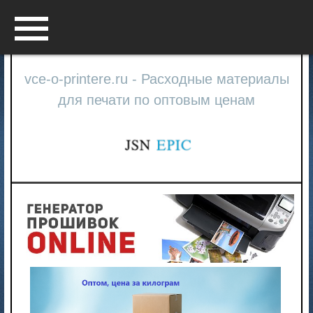
Menu
vce-o-printere.ru - Расходные материалы
для печати по оптовым ценам