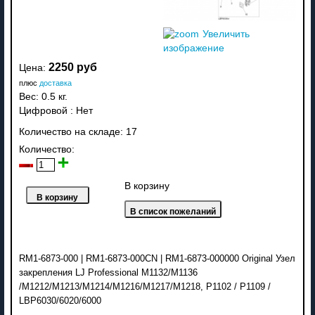
Увеличить
изображение
2250 руб
Цена:
плюс
доставка
Вес:
0.5 кг.
Цифровой
:
Нет
Количество на складе:
17
Количество:
В корзину
RM1-6873-000 | RM1-6873-000CN | RM1-6873-000000 Original Узел
закрепления LJ Professional M1132/M1136
/M1212/M1213/M1214/M1216/M1217/M1218, P1102 / P1109 /
LBP6030/6020/6000