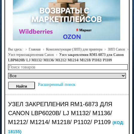
Вы здесь:
Главная
Комплектующие (ЗИП) для принтера
ЗИП Canon
Узел термозакрепления Canon
Узел закрепления RM1-6873 для Canon
LBP6020B/ LJ M1132/ M1136/ M1212/ M1214/ M1218/ P1102/ P1109
Расширенный поиск
УЗЕЛ ЗАКРЕПЛЕНИЯ RM1-6873 ДЛЯ
CANON LBP6020B/ LJ M1132/ M1136/
M1212/ M1214/ M1218/ P1102/ P1109
(КОД:
18155
)