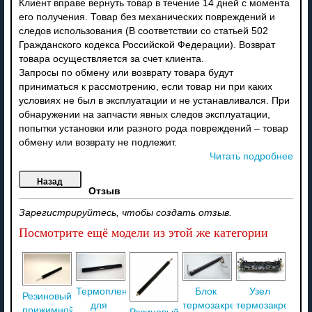
Клиент вправе вернуть товар в течение 14 дней с момента
его получения. Товар без механических повреждений и
следов использования (В соответствии со статьей 502
Гражданского кодекса Российской Федерации). Возврат
товара осуществляется за счет клиента.
Запросы по обмену или возврату товара будут
приниматься к рассмотрению, если товар ни при каких
условиях не был в эксплуатации и не устанавливался. При
обнаружении на запчасти явных следов эксплуатации,
попытки установки или разного рода повреждений – товар
обмену или возврату не подлежит.
Читать подробнее
Отзыв
Зарегистрируйтесь, чтобы создать отзыв.
Посмотрите ещё модели из этой же категории
Термопленка
Блок
Узел
Резиновый
для
термозакрепления
термозакреплен
прижимной