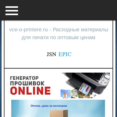
Menu
vce-o-printere.ru - Расходные материалы
для печати по оптовым ценам