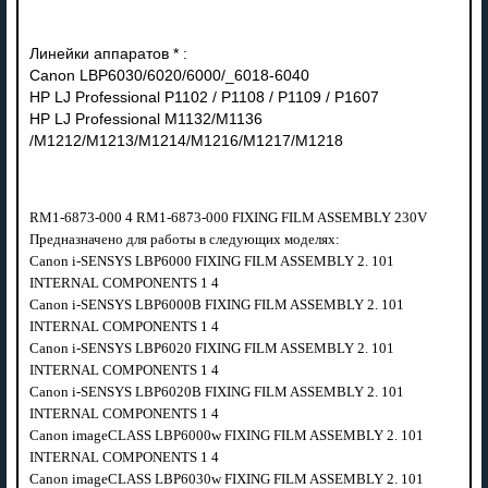
Линейки аппаратов * :
Canon LBP6030/6020/6000/_6018-6040
HP LJ Professional P1102 / P1108 / P1109 / P1607
HP LJ Professional M1132/M1136
/M1212/M1213/M1214/M1216/M1217/M1218
RM1-6873-000 4 RM1-6873-000 FIXING FILM ASSEMBLY 230V
Предназначено для работы в следующих моделях:
Canon i-SENSYS LBP6000 FIXING FILM ASSEMBLY 2. 101
INTERNAL COMPONENTS 1 4
Canon i-SENSYS LBP6000B FIXING FILM ASSEMBLY 2. 101
INTERNAL COMPONENTS 1 4
Canon i-SENSYS LBP6020 FIXING FILM ASSEMBLY 2. 101
INTERNAL COMPONENTS 1 4
Canon i-SENSYS LBP6020B FIXING FILM ASSEMBLY 2. 101
INTERNAL COMPONENTS 1 4
Canon imageCLASS LBP6000w FIXING FILM ASSEMBLY 2. 101
INTERNAL COMPONENTS 1 4
Canon imageCLASS LBP6030w FIXING FILM ASSEMBLY 2. 101