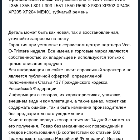
L355 L355 L301 L303 L551 L550 R690 XP300 XP302 XP406
XP205 XP204 ME401 зубчатый ремень
Деталь может быть как новая, так и восстановленная,
уточняйте запросом на почту.
Гарантия при установке в сервисном центре партнера Vce-
O-Printere неделя. Все имена и торговые марки являются
собственностью их владельцев и используются только с
целью описания продукта.
Вся информация на сайте носит справочный характер и не
является публичной офертой, определяемой
положениями Статьи 437 Гражданского кодекса
Российской Федерации.
Информация о товарах, их характеристиках, упаковке,
внешнем виде и комплектации, а также ценах, может как
содержать ошибки, так и быть изменена производителем
без предварительного уведомления.
Клиент вправе вернуть товар в течение 14 дней с момента
его получения. Товар без механических повреждений и
следов использования (В соответствии со статьей 502
Гражданского кодекса Российской Федерации). Возврат