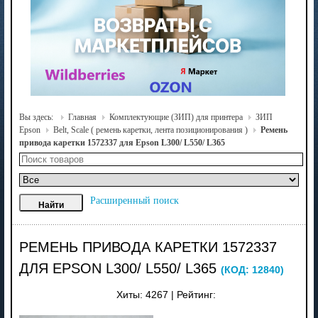
Вы здесь:
Главная
Комплектующие (ЗИП) для принтера
ЗИП
Epson
Belt, Scale ( ремень каретки, лента позиционирования )
Ремень
привода каретки 1572337 для Epson L300/ L550/ L365
Расширенный поиск
РЕМЕНЬ ПРИВОДА КАРЕТКИ 1572337
ДЛЯ EPSON L300/ L550/ L365
(КОД:
12840
)
Хиты:
4267
|
Рейтинг: