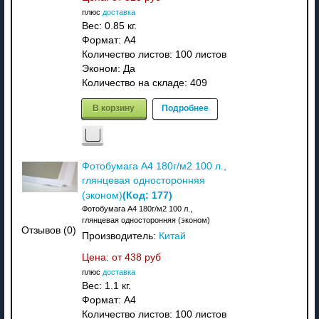
плюс
доставка
Вес:
0.85 кг.
Формат: A4
Количество листов: 100 листов
Эконом: Да
Количество на складе:
409
В корзину
Подробнее
Фотобумага A4 180г/м2 100 л.,
глянцевая односторонняя
(Код:
177
)
(эконом)
Фотобумага A4 180г/м2 100 л.,
глянцевая односторонняя (эконом)
Отзывов (0)
Производитель:
Китай
Цена: от
438 руб
плюс
доставка
Вес:
1.1 кг.
Формат: A4
Количество листов: 100 листов