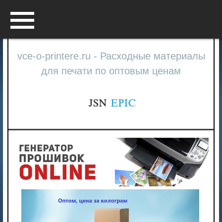
Menu
vce-o-printere.ru - Расходные материалы
для печати по оптовым ценам