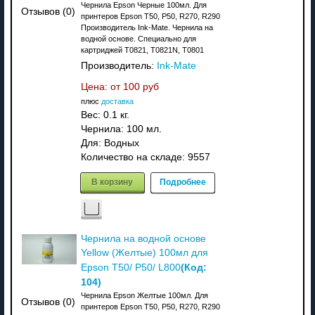
Чернила Epson Черные 100мл. Для
Отзывов (0)
принтеров Epson T50, P50, R270, R290
Производитель Ink-Mate. Чернила на
водной основе. Специально для
картриджей T0821, T0821N, T0801
Производитель:
Ink-Mate
Цена: от
100 руб
плюс
доставка
Вес:
0.1 кг.
Чернила: 100 мл.
Для: Водных
Количество на складе:
9557
В корзину
Подробнее
Чернила на водной основе
Yellow (Желтые) 100мл для
(Код:
Epson T50/ P50/ L800
104
)
Чернила Epson Желтые 100мл. Для
Отзывов (0)
принтеров Epson T50, P50, R270, R290