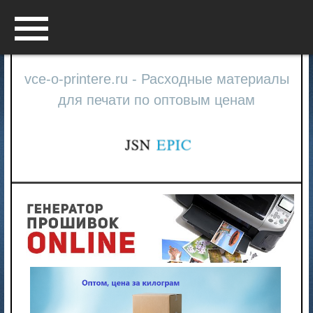
Menu
vce-o-printere.ru - Расходные материалы
для печати по оптовым ценам