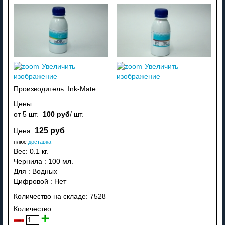
Увеличить
Увеличить
изображение
изображение
Производитель:
Ink-Mate
Цены
от 5 шт.
100 руб
/ шт.
125 руб
Цена:
плюс
доставка
Вес:
0.1 кг.
Чернила
:
100 мл.
Для
:
Водных
Цифровой
:
Нет
Количество на складе:
7528
Количество: