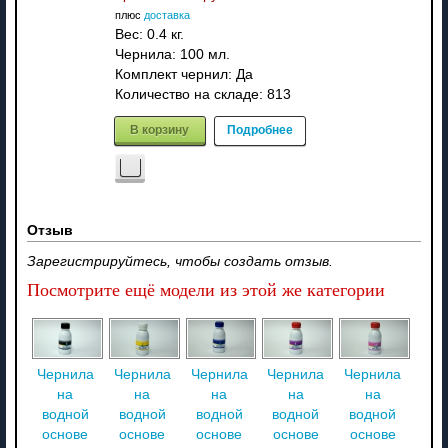
плюс
доставка
Вес:
0.4 кг.
Чернила: 100 мл.
Комплект чернил: Да
Количество на складе:
813
В корзину
Подробнее
Отзыв
Зарегистрируйтесь, чтобы создать отзыв.
Посмотрите ещё модели из этой же категории
Чернила
Чернила
Чернила
Чернила
Чернила
на
на
на
на
на
водной
водной
водной
водной
водной
основе
основе
основе
основе
основе