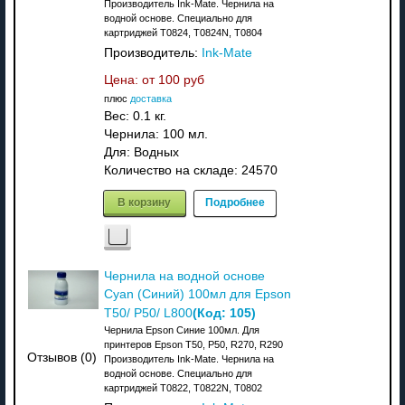
Производитель Ink-Mate. Чернила на
водной основе. Специально для
картриджей T0824, T0824N, T0804
Производитель:
Ink-Mate
Цена: от
100 руб
плюс
доставка
Вес:
0.1 кг.
Чернила: 100 мл.
Для: Водных
Количество на складе:
24570
В корзину
Подробнее
Чернила на водной основе
Cyan (Синий) 100мл для Epson
(Код:
105
)
T50/ P50/ L800
Чернила Epson Синие 100мл. Для
принтеров Epson T50, P50, R270, R290
Отзывов (0)
Производитель Ink-Mate. Чернила на
водной основе. Специально для
картриджей T0822, T0822N, T0802