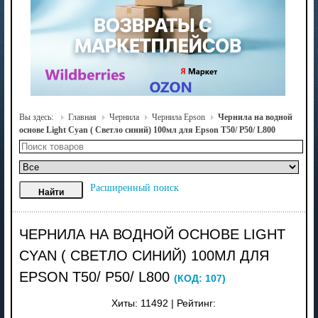
Вы здесь:
Главная
Чернила
Чернила Epson
Чернила на водной
основе Light Cyan ( Светло синий) 100мл для Epson T50/ P50/ L800
Расширенный поиск
ЧЕРНИЛА НА ВОДНОЙ ОСНОВЕ LIGHT
CYAN ( СВЕТЛО СИНИЙ) 100МЛ ДЛЯ
EPSON T50/ P50/ L800
(КОД:
107
)
Хиты:
11492
|
Рейтинг: