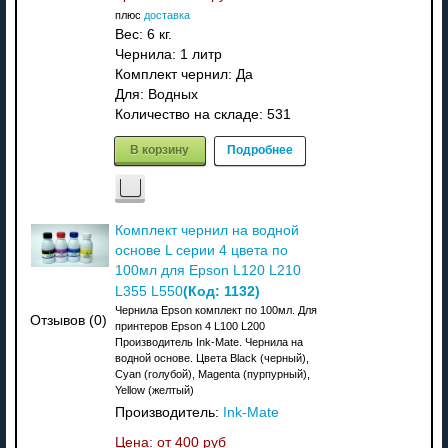
плюс
доставка
Вес:
6 кг.
Чернила: 1 литр
Комплект чернил: Да
Для: Водных
Количество на складе:
531
В корзину
Подробнее
Комплект чернил на водной
основе L серии 4 цвета по
100мл для Epson L120 L210
(Код:
1132
)
L355 L550
Чернила Epson комплект по 100мл. Для
Отзывов (0)
принтеров Epson 4 L100 L200
Производитель Ink-Mate. Чернила на
водной основе. Цвета Black (черный),
Cyan (голубой), Magenta (пурпурный),
Yellow (желтый)
Производитель:
Ink-Mate
Цена: от
400 руб