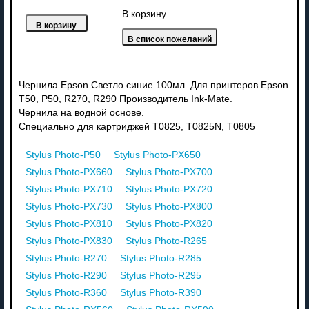
В корзину
Чернила Epson Светло синие 100мл. Для принтеров Epson
T50, P50, R270, R290 Производитель Ink-Mate.
Чернила на водной основе.
Специально для картриджей T0825, T0825N, T0805
Stylus Photo-P50
Stylus Photo-PX650
Stylus Photo-PX660
Stylus Photo-PX700
Stylus Photo-PX710
Stylus Photo-PX720
Stylus Photo-PX730
Stylus Photo-PX800
Stylus Photo-PX810
Stylus Photo-PX820
Stylus Photo-PX830
Stylus Photo-R265
Stylus Photo-R270
Stylus Photo-R285
Stylus Photo-R290
Stylus Photo-R295
Stylus Photo-R360
Stylus Photo-R390