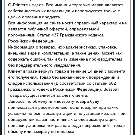
O-Printere неделя. Все имена и торговые марки являются
собственностью их владельцев и используются только с
целью описания продукта.
Вся информация на сайте носит справочный характер и не
является публичной офертой, определяемой
положениями Статьи 437 Гражданского кодекса
Российской Федерации.
Информация о товарах, их характеристиках, упаковке,
внешнем виде и комплектации, а также ценах, может как
содержать ошибки, так и быть изменена производителем
без предварительного уведомления.
Клиент вправе вернуть товар в течение 14 дней с момента
его получения. Товар без механических повреждений и
следов использования (В соответствии со статьей 502
Гражданского кодекса Российской Федерации). Возврат
товара осуществляется за счет клиента.
Запросы по обмену или возврату товара будут
приниматься к рассмотрению, если товар ни при каких
условиях не был в эксплуатации и не устанавливался. При
обнаружении на запчасти явных следов эксплуатации,
попытки установки или разного рода повреждений – товар
обмену или возврату не подлежит.