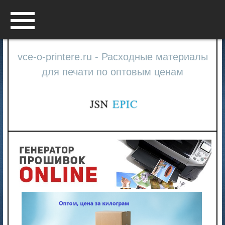
Menu
vce-o-printere.ru - Расходные материалы
для печати по оптовым ценам