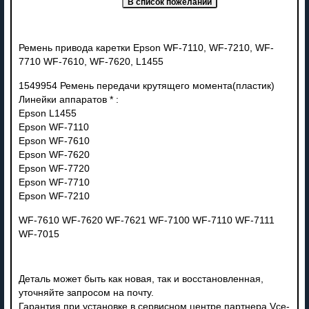
Ремень привода каретки Epson WF-7110, WF-7210, WF-
7710 WF-7610, WF-7620, L1455
1549954 Ремень передачи крутящего момента(пластик)
Линейки аппаратов * :
Epson L1455
Epson WF-7110
Epson WF-7610
Epson WF-7620
Epson WF-7720
Epson WF-7710
Epson WF-7210
WF-7610 WF-7620 WF-7621 WF-7100 WF-7110 WF-7111
WF-7015
Деталь может быть как новая, так и восстановленная,
уточняйте запросом на почту.
Гарантия при установке в сервисном центре партнера Vce-