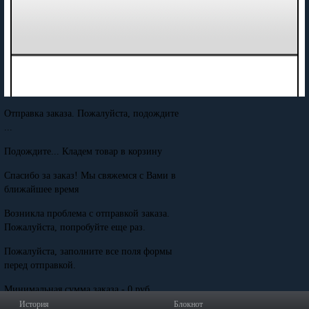
Отправка заказа. Пожалуйста, подождите
...
Подождите... Кладем товар в корзину
Спасибо за заказ! Мы свяжемся с Вами в
ближайшее время
Возникла проблема с отправкой заказа.
Пожалуйста, попробуйте еще раз.
Пожалуйста, заполните все поля формы
перед отправкой.
Минимальная сумма заказа - 0 руб.
История
Блокнот