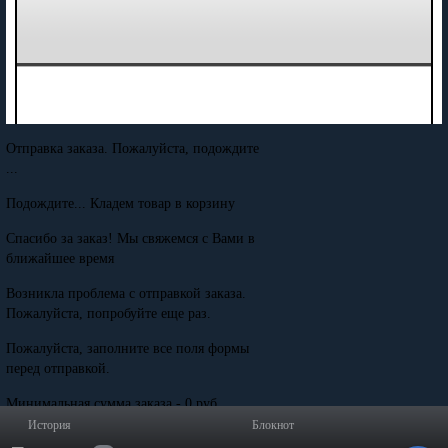
Отправка заказа. Пожалуйста, подождите
...
Подождите... Кладем товар в корзину
Спасибо за заказ! Мы свяжемся с Вами в
ближайшее время
Возникла проблема с отправкой заказа.
Пожалуйста, попробуйте еще раз.
Пожалуйста, заполните все поля формы
перед отправкой.
Минимальная сумма заказа - 0 руб.
История
Блокнот