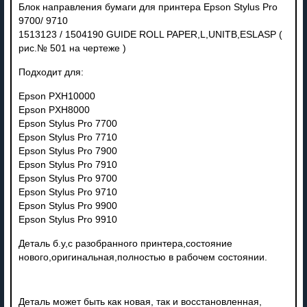
Блок направления бумаги для принтера Epson Stylus Pro
9700/ 9710
1513123 / 1504190 GUIDE ROLL PAPER,L,UNITB,ESLASP (
рис.№ 501 на чертеже )
Подходит для:
Epson PXH10000
Epson PXH8000
Epson Stylus Pro 7700
Epson Stylus Pro 7710
Epson Stylus Pro 7900
Epson Stylus Pro 7910
Epson Stylus Pro 9700
Epson Stylus Pro 9710
Epson Stylus Pro 9900
Epson Stylus Pro 9910
Деталь б.у,с разобранного принтера,состояние
нового,оригинальная,полностью в рабочем состоянии.
Деталь может быть как новая, так и восстановленная,