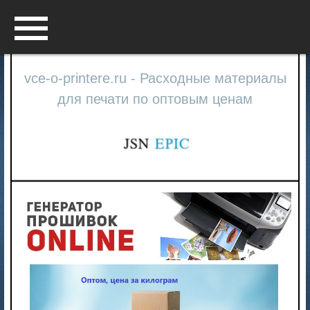
Menu
vce-o-printere.ru - Расходные материалы
для печати по оптовым ценам