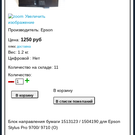
Увеличить
изображение
Производитель:
Epson
1250 руб
Цена:
плюс
доставка
Вес:
1.2 кг.
Цифровой
:
Нет
Количество на складе:
11
Количество:
В корзину
Блок направления бумаги 1513123 / 1504190 для Epson
Stylus Pro 9700/ 9710 (O)