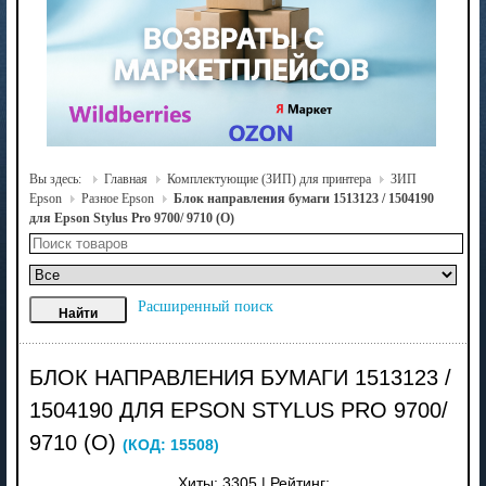
Вы здесь:
Главная
Комплектующие (ЗИП) для принтера
ЗИП
Epson
Разное Epson
Блок направления бумаги 1513123 / 1504190
для Epson Stylus Pro 9700/ 9710 (O)
Расширенный поиск
БЛОК НАПРАВЛЕНИЯ БУМАГИ 1513123 /
1504190 ДЛЯ EPSON STYLUS PRO 9700/
9710 (O)
(КОД:
15508
)
Хиты:
3305
|
Рейтинг: