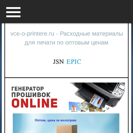
Menu
vce-o-printere.ru - Расходные материалы
для печати по оптовым ценам