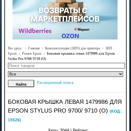
Вы здесь:
Главная
Комплектующие (ЗИП) для принтера
ЗИП
Epson
Разное Epson
Боковая крышка левая 1479986 для Epson
Stylus Pro 9700/ 9710 (O)
Расширенный поиск
БОКОВАЯ КРЫШКА ЛЕВАЯ 1479986 ДЛЯ
EPSON STYLUS PRO 9700/ 9710 (O)
(КОД:
15526
)
Хиты:
3044
|
Рейтинг: