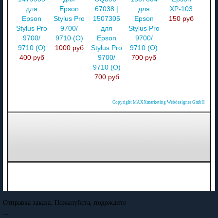
для
Epson
67038 |
для
XP-103
Epson
Stylus Pro
1507305
Epson
150 руб
Stylus Pro
9700/
для
Stylus Pro
9700/
9710 (O)
Epson
9700/
9710 (O)
1000 руб
Stylus Pro
9710 (O)
400 руб
9700/
700 руб
9710 (O)
700 руб
Copyright MAXXmarketing Webdesigner GmbH
Отправка заказа. Пожалуйста, подождите
...