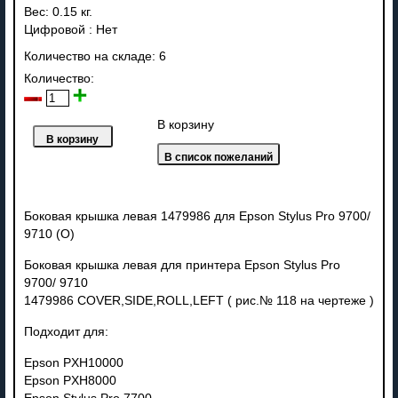
Вес:
0.15 кг.
Цифровой
:
Нет
Количество на складе:
6
Количество:
В корзину
Боковая крышка левая 1479986 для Epson Stylus Pro 9700/
9710 (O)
Боковая крышка левая для принтера Epson Stylus Pro
9700/ 9710
1479986 COVER,SIDE,ROLL,LEFT ( рис.№ 118 на чертеже )
Подходит для:
Epson PXH10000
Epson PXH8000