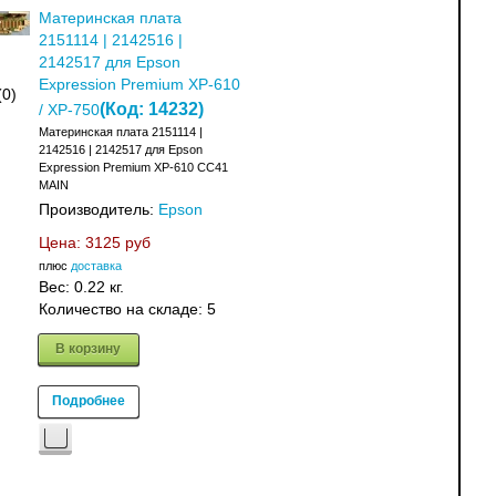
Материнская плата
2151114 | 2142516 |
2142517 для Epson
Expression Premium XP-610
(0)
(Код:
14232
)
/ XP-750
Материнская плата 2151114 |
2142516 | 2142517 для Epson
Expression Premium XP-610 CC41
MAIN
Производитель:
Epson
Цена:
3125 руб
плюс
доставка
Вес:
0.22 кг.
Количество на складе:
5
В корзину
Подробнее