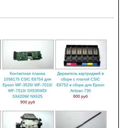
Контактная планка
Держатель картриджей в
1558175 CSIC E6754 для
сборе с платой CSIC
Epson WF-3520/ WF-7010/
E6752 в сборе для Epson
WF-7510/ SX535WD/
Artisan 730
SX420W/ NX625
800 руб
900 руб