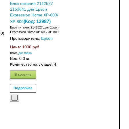
Блок питания 2142527
2153641 для Epson
Expression Home XP-600/
(Код:
12987
)
XP-800
Блок питания 2142527 для Epson
Expression Home XP-600/ XP-800
(0)
Производитель:
Epson
Цена:
1000 руб
плюс
доставка
Вес:
0.3 кг.
Количество на складе:
4
В корзину
Подробнее