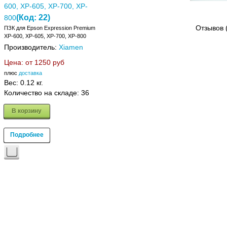
600, XP-605, XP-700, XP-
(Код:
22
)
800
Отзывов 
ПЗК для Epson Expression Premium
XP-600, XP-605, XP-700, XP-800
Производитель:
Xiamen
Цена: от
1250 руб
плюс
доставка
Вес:
0.12 кг.
Количество на складе:
36
В корзину
Подробнее