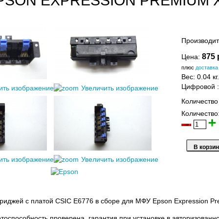
PSON EXPRESSION PREMIUM 
Производит
875 
Цена:
плюс
доставка
Вес:
0.04 кг.
Цифровой
ить изображение
Увеличить изображение
Количество
Количество
ить изображение
Увеличить изображение
риджей с платой CSIC E6776 в сборе для МФУ Epson Expression Pr
отоспособность проверена, гарантия при установке в авторизованн