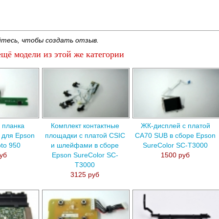
тесь, чтобы создать отзыв.
щё модели из этой же категории
 планка
Комплект контактные
ЖК-дисплей с платой
 для Epson
площадки с платой CSIC
CA70 SUB в сборе Epson
oto 950
и шлейфами в сборе
SureColor SC-T3000
уб
Epson SureColor SC-
1500 руб
T3000
3125 руб