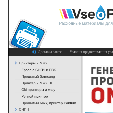
Расходные материалы для
Доставка заказа
Условия предоставления ус
Принтеры и МФУ
Epson с СНПЧ и ПЗК
Прошитый Samsung
Принтер и МФУ HP
Oki принтеры и мфу
Ручной принтер
Прошитый МФУ, принтер Pantum
СНПЧ