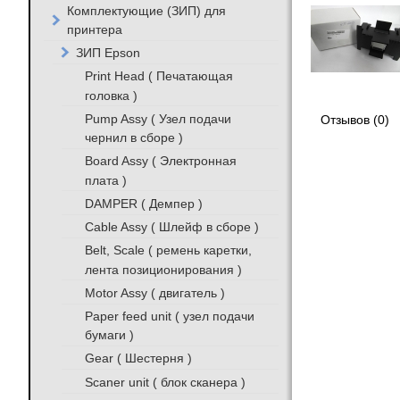
Комплектующие (ЗИП) для
принтера
ЗИП Epson
Print Head ( Печатающая
головка )
Pump Assy ( Узел подачи
Отзывов (0)
чернил в сборе )
Board Assy ( Электронная
плата )
DAMPER ( Демпер )
Cable Assy ( Шлейф в сборе )
Belt, Scale ( ремень каретки,
лента позиционирования )
Motor Assy ( двигатель )
Paper feed unit ( узел подачи
бумаги )
Gear ( Шестерня )
Scaner unit ( блок сканера )