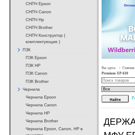
СНПЧ Epson
СНПЧ Canon
СНПЧ Hp
СНПЧ Brother
СНПЧ Конструктор (
комплектующие )
ПЗК
ПЗК Epson
ПЗК HP
Вы здесь:
Главная
ПЗК Canon
Premium XP-610
ПЗК Brother
Чернила
Чернила Epson
Р
Чернила Canon
Чернила HP
ДЕРЖА
Чернила Brother
Чернила Epson, Canon, HP в