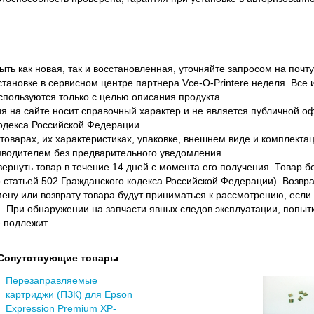
ть как новая, так и восстановленная, уточняйте запросом на почту
становке в сервисном центре партнера Vce-O-Printere неделя. Все
спользуются только с целью описания продукта.
 на сайте носит справочный характер и не является публичной 
одекса Российской Федерации.
оварах, их характеристиках, упаковке, внешнем виде и комплектаци
водителем без предварительного уведомления.
вернуть товар в течение 14 дней с момента его получения. Товар 
о статьей 502 Гражданского кодекса Российской Федерации). Возвра
ену или возврату товара будут приниматься к рассмотрению, если т
. При обнаружении на запчасти явных следов эксплуатации, попыт
 подлежит.
Сопутствующие товары
Перезаправляемые
картриджи (ПЗК) для Epson
Expression Premium XP-