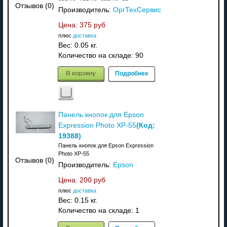
Отзывов (0)
Производитель:
ОргТехСервис
Цена:
375 руб
плюс
доставка
Вес:
0.05 кг.
Количество на складе:
90
В корзину
Подробнее
Панель кнопок для Epson
(Код:
Expression Photo XP-55
19388
)
Панель кнопок для Epson Expression
Photo XP-55
Отзывов (0)
Производитель:
Epson
Цена:
200 руб
плюс
доставка
Вес:
0.15 кг.
Количество на складе:
1