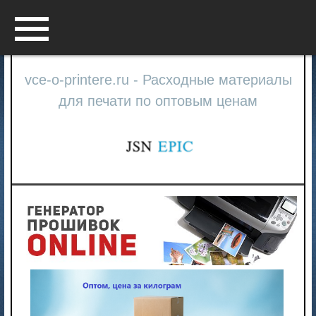
Menu
vce-o-printere.ru - Расходные материалы
для печати по оптовым ценам