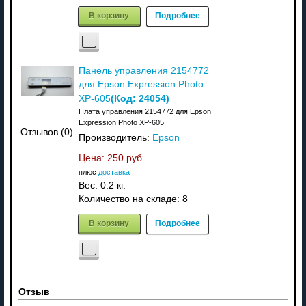
В корзину
Подробнее
Панель управления 2154772
для Epson Expression Photo
(Код:
24054
)
XP-605
Плата управления 2154772 для Epson
Expression Photo XP-605
Отзывов (0)
Производитель:
Epson
Цена:
250 руб
плюс
доставка
Вес:
0.2 кг.
Количество на складе:
8
В корзину
Подробнее
Отзыв