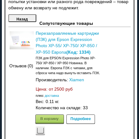
попытки установки или разного рода повреждений – товар
обмену или возврату не подлежит.
Сопутствующие товары
Перезаправляемые картриджи
(ПЗК) для Epson Expression
Photo XP-55/ XP-750/ XP-850 /
(Код:
1334
)
XP-950 Европа
ПЗК для EPSON Expression Photo XP-
750/ XP-850 / XP-950 Новинка. В
Отзывов (0)
наличии. Европа ПЗК с чипами, для
сброса чипа надо вынуть-вставить ПЗК.
Производитель:
Xiamen
Цена: от
2500 руб
плюс
доставка
Вес:
0.11 кг.
Количество на складе:
33
В корзину
Подробнее