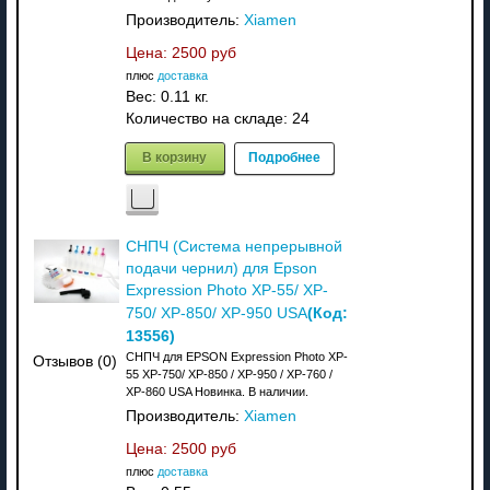
Производитель:
Xiamen
Цена:
2500 руб
плюс
доставка
Вес:
0.11 кг.
Количество на складе:
24
В корзину
Подробнее
СНПЧ (Система непрерывной
подачи чернил) для Epson
Expression Photo XP-55/ XP-
(Код:
750/ XP-850/ XP-950 USA
13556
)
СНПЧ для EPSON Expression Photo XP-
Отзывов (0)
55 XP-750/ XP-850 / XP-950 / XP-760 /
XP-860 USA Новинка. В наличии.
Производитель:
Xiamen
Цена:
2500 руб
плюс
доставка