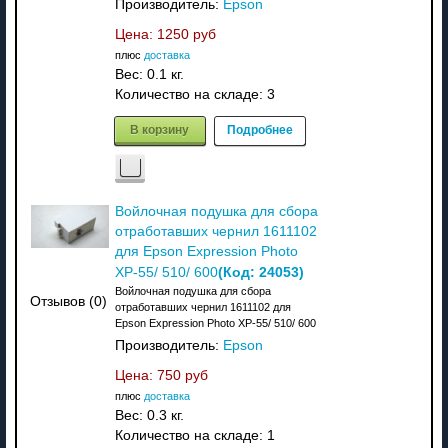
Производитель:
Epson
Цена:
1250 руб
плюс
доставка
Вес:
0.1 кг.
Количество на складе:
3
В корзину
Подробнее
Войлочная подушка для сбора
отработавших чернил 1611102
для Epson Expression Photo
(Код:
24053
)
XP-55/ 510/ 600
Войлочная подушка для сбора
Отзывов (0)
отработавших чернил 1611102 для
Epson Expression Photo XP-55/ 510/ 600
Производитель:
Epson
Цена:
750 руб
плюс
доставка
Вес:
0.3 кг.
Количество на складе:
1