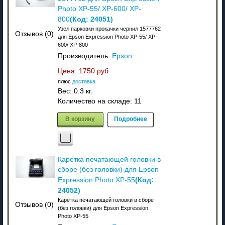
Photo XP-55/ XP-600/ XP-
(Код:
24051
)
800
Узел парковки прокачки чернил 1577762
Отзывов (0)
для Epson Expression Photo XP-55/ XP-
600/ XP-800
Производитель:
Epson
Цена:
1750 руб
плюс
доставка
Вес:
0.3 кг.
Количество на складе:
11
В корзину
Подробнее
Каретка печатающей головки в
сборе (без головки) для Epson
(Код:
Expression Photo XP-55
24052
)
Каретка печатающей головки в сборе
Отзывов (0)
(без головки) для Epson Expression
Photo XP-55