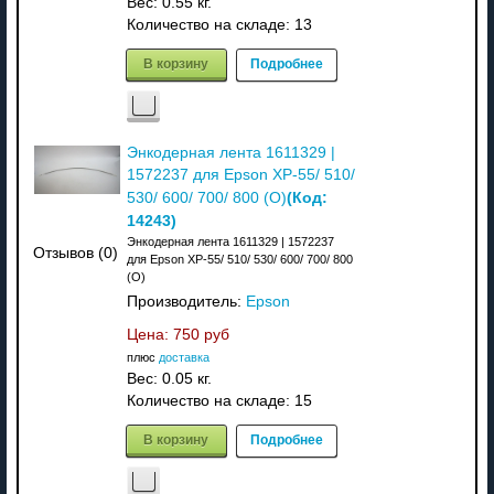
Вес:
0.55 кг.
Количество на складе:
13
В корзину
Подробнее
Энкодерная лента 1611329 |
1572237 для Epson XP-55/ 510/
(Код:
530/ 600/ 700/ 800 (О)
14243
)
Энкодерная лента 1611329 | 1572237
Отзывов (0)
для Epson XP-55/ 510/ 530/ 600/ 700/ 800
(О)
Производитель:
Epson
Цена:
750 руб
плюс
доставка
Вес:
0.05 кг.
Количество на складе:
15
В корзину
Подробнее