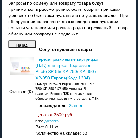
Запросы по обмену или возврату товара будут
приниматься к рассмотрению, если товар ни при каких
условиях не был в эксплуатации и не устанавливался. При
обнаружении на запчасти явных следов эксплуатации,
попытки установки или разного рода повреждений – товар
обмену или возврату не подлежит.
Сопутствующие товары
Перезаправляемые картриджи
(ПЗК) для Epson Expression
Photo XP-55/ XP-750/ XP-850 /
(Код:
1334
)
XP-950 Европа
ПЗК для EPSON Expression Photo XP-
750/ XP-850 / XP-950 Новинка. В
Отзывов (0)
наличии. Европа ПЗК с чипами, для
сброса чипа надо вынуть-вставить ПЗК.
Производитель:
Xiamen
Цена: от
2500 руб
плюс
доставка
Вес:
0.11 кг.
Количество на складе:
33