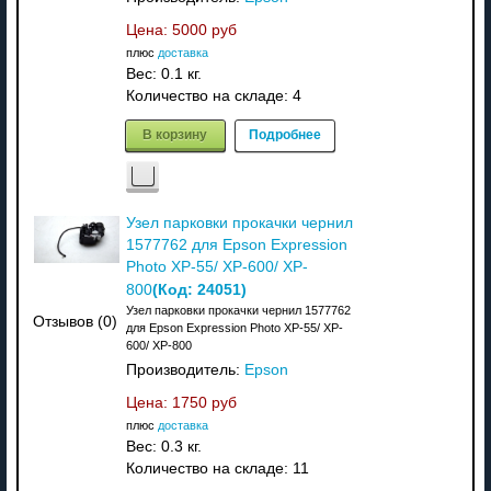
Цена:
5000 руб
плюс
доставка
Вес:
0.1 кг.
Количество на складе:
4
В корзину
Подробнее
Узел парковки прокачки чернил
1577762 для Epson Expression
Photo XP-55/ XP-600/ XP-
(Код:
24051
)
800
Узел парковки прокачки чернил 1577762
Отзывов (0)
для Epson Expression Photo XP-55/ XP-
600/ XP-800
Производитель:
Epson
Цена:
1750 руб
плюс
доставка
Вес:
0.3 кг.
Количество на складе:
11