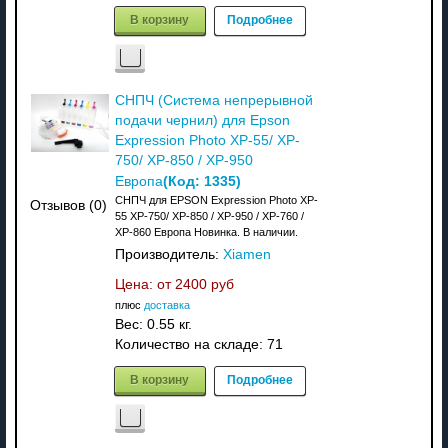
В корзину
Подробнее
СНПЧ (Система непрерывной
подачи чернил) для Epson
Expression Photo XP-55/ XP-
750/ XP-850 / XP-950
(Код:
1335
)
Европа
СНПЧ для EPSON Expression Photo XP-
Отзывов (0)
55 XP-750/ XP-850 / XP-950 / XP-760 /
XP-860 Европа Новинка. В наличии.
Производитель:
Xiamen
Цена: от
2400 руб
плюс
доставка
Вес:
0.55 кг.
Количество на складе:
71
В корзину
Подробнее