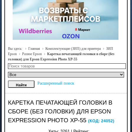
Вы здесь:
Главная
Комплектующие (ЗИП) для принтера
ЗИП
Epson
Разное Epson
Каретка печатающей головки в сборе (без
головки) для Epson Expression Photo XP-55
Расширенный поиск
КАРЕТКА ПЕЧАТАЮЩЕЙ ГОЛОВКИ В
СБОРЕ (БЕЗ ГОЛОВКИ) ДЛЯ EPSON
EXPRESSION PHOTO XP-55
(КОД:
24052
)
Хиты:
3261
|
Рейтинг: