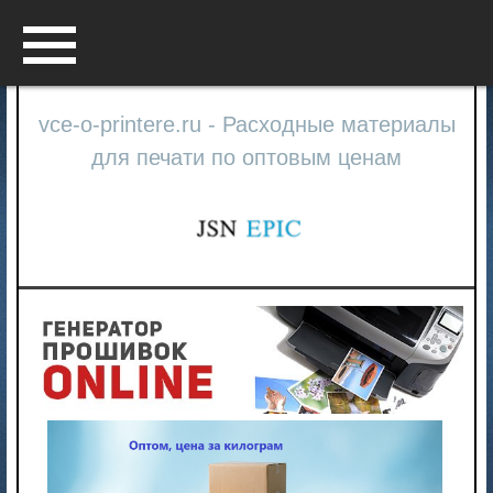
Menu
vce-o-printere.ru - Расходные материалы
для печати по оптовым ценам