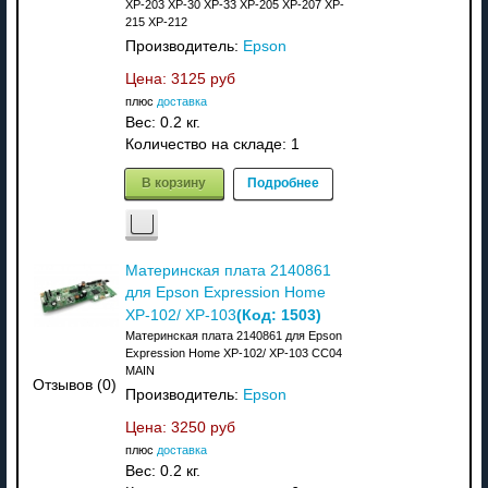
XP-203 XP-30 XP-33 XP-205 XP-207 XP-
215 XP-212
Производитель:
Epson
Цена:
3125 руб
плюс
доставка
Вес:
0.2 кг.
Количество на складе:
1
В корзину
Подробнее
Материнская плата 2140861
для Epson Expression Home
(Код:
1503
)
XP-102/ XP-103
Материнская плата 2140861 для Epson
Expression Home XP-102/ XP-103 CC04
MAIN
Отзывов (0)
Производитель:
Epson
Цена:
3250 руб
плюс
доставка
Вес:
0.2 кг.