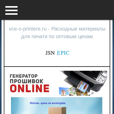
Menu
vce-o-printere.ru - Расходные материалы
для печати по оптовым ценам