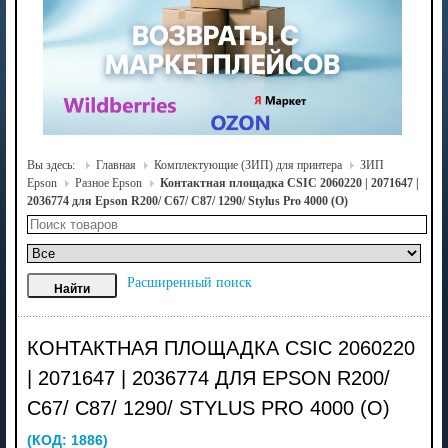
Вы здесь:
Главная
Комплектующие (ЗИП) для принтера
ЗИП
Epson
Разное Epson
Контактная площадка CSIC 2060220 | 2071647 |
2036774 для Epson R200/ C67/ C87/ 1290/ Stylus Pro 4000 (О)
Расширенный поиск
КОНТАКТНАЯ ПЛОЩАДКА CSIC 2060220
| 2071647 | 2036774 ДЛЯ EPSON R200/
C67/ C87/ 1290/ STYLUS PRO 4000 (О)
(КОД:
1886
)