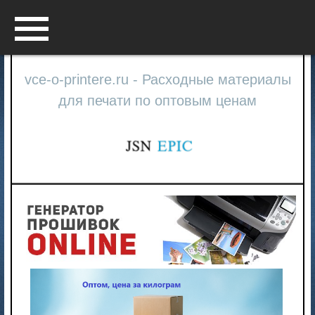
Menu
vce-o-printere.ru - Расходные материалы
для печати по оптовым ценам