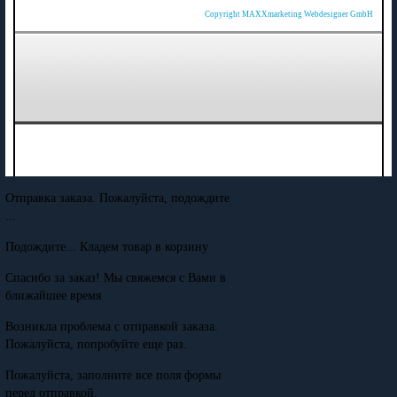
Copyright MAXXmarketing Webdesigner GmbH
Отправка заказа. Пожалуйста, подождите
...
Подождите... Кладем товар в корзину
Спасибо за заказ! Мы свяжемся с Вами в
ближайшее время
Возникла проблема с отправкой заказа.
Пожалуйста, попробуйте еще раз.
Пожалуйста, заполните все поля формы
перед отправкой.