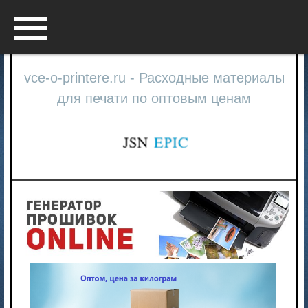
Menu
vce-o-printere.ru - Расходные материалы
для печати по оптовым ценам