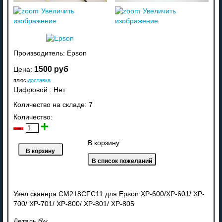
Увеличить
Увеличить
изображение
изображение
Производитель:
Epson
1500 руб
Цена:
плюс
доставка
Цифровой
:
Нет
Количество на складе:
7
Количество:
В корзину
Узел сканера CM218CFC11 для Epson XP-600/XP-601/ XP-
700/ XP-701/ XP-800/ XP-801/ XP-805
Деталь б\у