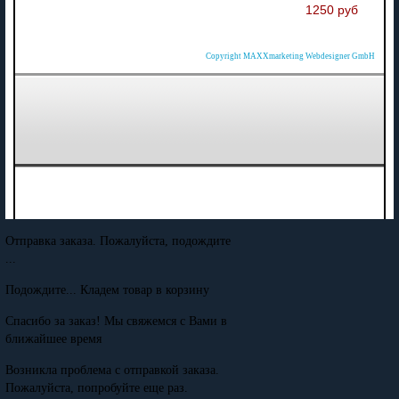
1250 руб
Copyright MAXXmarketing Webdesigner GmbH
Отправка заказа. Пожалуйста, подождите
...
Подождите... Кладем товар в корзину
Спасибо за заказ! Мы свяжемся с Вами в
ближайшее время
Возникла проблема с отправкой заказа.
Пожалуйста, попробуйте еще раз.