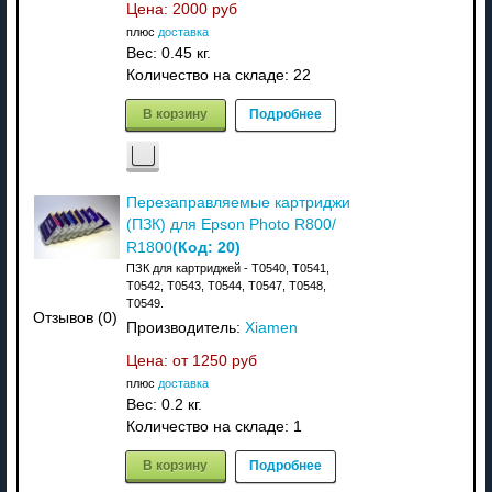
Цена:
2000 руб
плюс
доставка
Вес:
0.45 кг.
Количество на складе:
22
В корзину
Подробнее
Перезаправляемые картриджи
(ПЗК) для Epson Photo R800/
(Код:
20
)
R1800
ПЗК для картриджей - T0540, T0541,
T0542, T0543, T0544, T0547, T0548,
T0549.
Отзывов (0)
Производитель:
Xiamen
Цена: от
1250 руб
плюс
доставка
Вес:
0.2 кг.
Количество на складе:
1
В корзину
Подробнее