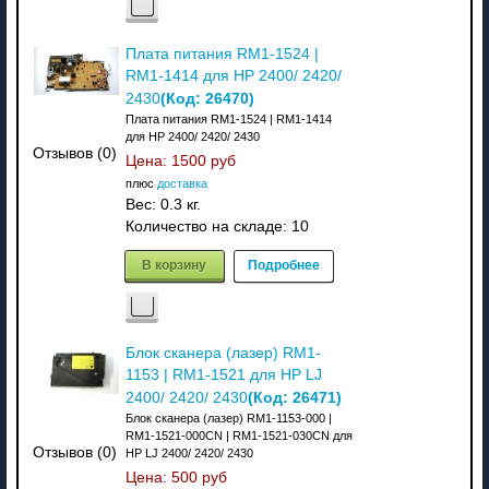
Плата питания RM1-1524 |
RM1-1414 для HP 2400/ 2420/
(Код:
26470
)
2430
Плата питания RM1-1524 | RM1-1414
для HP 2400/ 2420/ 2430
Отзывов (0)
Цена:
1500 руб
плюс
доставка
Вес:
0.3 кг.
Количество на складе:
10
В корзину
Подробнее
Блок сканера (лазер) RM1-
1153 | RM1-1521 для HP LJ
(Код:
26471
)
2400/ 2420/ 2430
Блок сканера (лазер) RM1-1153-000 |
RM1-1521-000CN | RM1-1521-030CN для
Отзывов (0)
HP LJ 2400/ 2420/ 2430
Цена:
500 руб