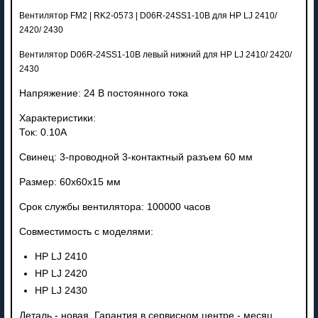
Вентилятор FM2 | RK2-0573 | D06R-24SS1-10B для HP LJ 2410/
2420/ 2430
Вентилятор D06R-24SS1-10B левый нижний для HP LJ 2410/ 2420/
2430
Напряжение: 24 В постоянного тока
Характеристики:
Ток: 0.10A
Свинец: 3-проводной 3-контактный разъем 60 мм
Размер: 60x60x15 мм
Срок службы вентилятора: 100000 часов
Совместимость с моделями:
HP LJ 2410
HP LJ 2420
HP LJ 2430
Деталь - новая. Гарантия в сервисном центре - месяц