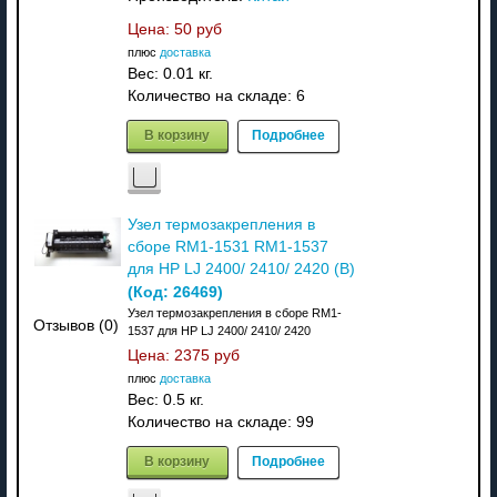
Цена:
50 руб
плюс
доставка
Вес:
0.01 кг.
Количество на складе:
6
В корзину
Подробнее
Узел термозакрепления в
сборе RM1-1531 RM1-1537
для HP LJ 2400/ 2410/ 2420 (В)
(Код:
26469
)
Узел термозакрепления в сборе RM1-
Отзывов (0)
1537 для HP LJ 2400/ 2410/ 2420
Цена:
2375 руб
плюс
доставка
Вес:
0.5 кг.
Количество на складе:
99
В корзину
Подробнее