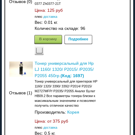
Отзывов (0)
0377 Zh0377-21T
Цена:
125 руб
плюс
доставка
Вес:
0.01 кг.
Количество на складе:
96
В корзину
Подробнее
Тонер универсальный для Hp
LJ 1160/ 1320/ P2015/ /P2035/
(Код:
1697
)
P2055 450гр.
Тонер универсальный для принтеров HP
1160/ 1320/ 3390/ 3392/ P2014/ P2015/
M2727MFP/ P2035/ P2055 Аналог Булат
Отзывов (1)
HB09.2 Все параметры тонера близки к
максимальным значениям и позволяют
получить отличное качество
Производитель:
Корея
Цена: от
375 руб
плюс
доставка
Вес:
0.5 кг.