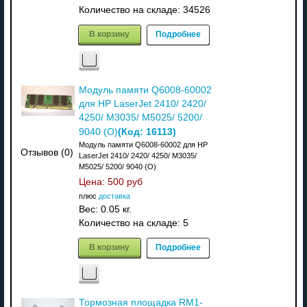
Количество на складе:
34526
В корзину
Подробнее
Модуль памяти Q6008-60002
для HP LaserJet 2410/ 2420/
4250/ M3035/ M5025/ 5200/
(Код:
16113
)
9040 (О)
Модуль памяти Q6008-60002 для HP
Отзывов (0)
LaserJet 2410/ 2420/ 4250/ M3035/
M5025/ 5200/ 9040 (О)
Цена:
500 руб
плюс
доставка
Вес:
0.05 кг.
Количество на складе:
5
В корзину
Подробнее
Тормозная площадка RM1-