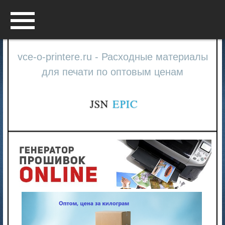
Menu
vce-o-printere.ru - Расходные материалы
для печати по оптовым ценам