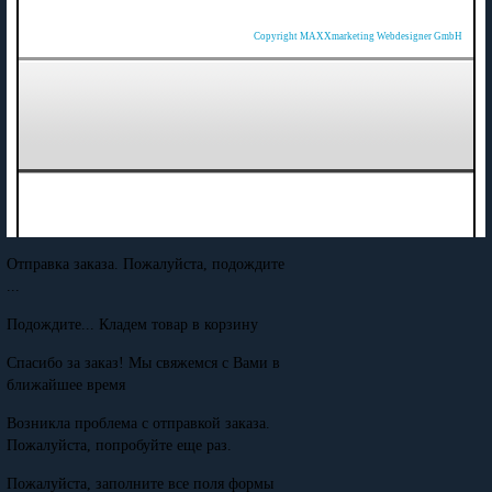
Copyright MAXXmarketing Webdesigner GmbH
Отправка заказа. Пожалуйста, подождите
...
Подождите... Кладем товар в корзину
Спасибо за заказ! Мы свяжемся с Вами в
ближайшее время
Возникла проблема с отправкой заказа.
Пожалуйста, попробуйте еще раз.
Пожалуйста, заполните все поля формы