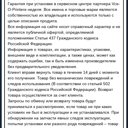
Гарантия при установке в сервисном центре партнера Vce-
O-Printere неделя. Все имена и торговые марки являются
собственностью их владельцев и используются только с
целью описания продукта.
Вся информация на сайте носит справочный характер и не
является публичной офертой, определяемой
положениями Статьи 437 Гражданского кодекса
Российской Федерации.
Информация о товарах, их характеристиках, упаковке,
внешнем виде и комплектации, а также ценах, может как
содержать ошибки, так и быть изменена производителем
без предварительного уведомления.
Клиент вправе вернуть товар в течение 14 дней с момента
его получения. Товар без механических повреждений и
следов использования (В соответствии со статьей 502
Гражданского кодекса Российской Федерации). Возврат
товара осуществляется за счет клиента.
Запросы по обмену или возврату товара будут
приниматься к рассмотрению, если товар ни при каких
условиях не был в эксплуатации и не устанавливался. При
обнаружении на запчасти явных следов эксплуатации,
попытки установки или разного рода повреждений – товар