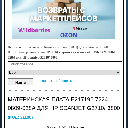
Вы здесь:
Главная
Комплектующие (ЗИП) для принтера
ЗИП
HP
Электронная плата HP
Материнская плата e217196 7224-0809-
028A для HP Scanjet G2710/ 3800
Расширенный поиск
МАТЕРИНСКАЯ ПЛАТА E217196 7224-
0809-028A ДЛЯ HP SCANJET G2710/ 3800
(КОД:
21186
)
Хиты:
1049
|
Рейтинг: