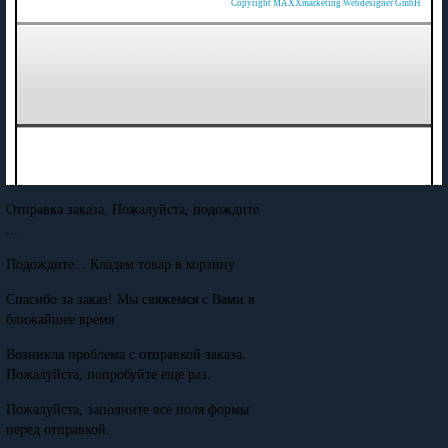
Copyright MAXXmarketing Webdesigner GmbH
Отправка заказа. Пожалуйста, подождите
...
Подождите... Кладем товар в корзину
Спасибо за заказ! Мы свяжемся с Вами в
ближайшее время
Возникла проблема с отправкой заказа.
Пожалуйста, попробуйте еще раз.
Пожалуйста, заполните все поля формы
перед отправкой.