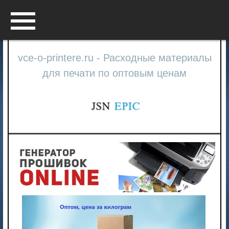
Menu
vce-o-printere.ru - Расходные материалы
для печати по оптовым ценам