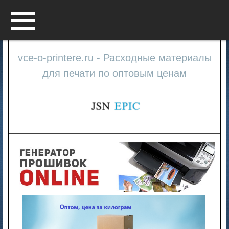
Menu
vce-o-printere.ru - Расходные материалы
для печати по оптовым ценам