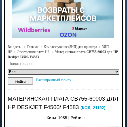
Вы здесь:
Главная
Комплектующие (ЗИП) для принтера
ЗИП
HP
Электронная плата HP
Материнская плата CB755-60003 для HP
Deskjet F4500/ F4583
Расширенный поиск
МАТЕРИНСКАЯ ПЛАТА CB755-60003 ДЛЯ
HP DESKJET F4500/ F4583
(КОД:
21192
)
Хиты:
1055
|
Рейтинг: