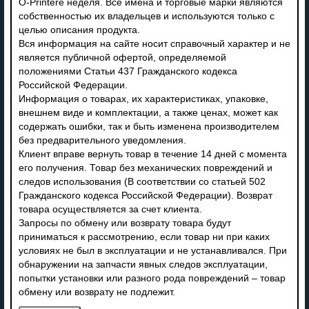
O-Printere неделя. Все имена и торговые марки являются
собственностью их владельцев и используются только с
целью описания продукта.
Вся информация на сайте носит справочный характер и не
является публичной офертой, определяемой
положениями Статьи 437 Гражданского кодекса
Российской Федерации.
Информация о товарах, их характеристиках, упаковке,
внешнем виде и комплектации, а также ценах, может как
содержать ошибки, так и быть изменена производителем
без предварительного уведомления.
Клиент вправе вернуть товар в течение 14 дней с момента
его получения. Товар без механических повреждений и
следов использования (В соответствии со статьей 502
Гражданского кодекса Российской Федерации). Возврат
товара осуществляется за счет клиента.
Запросы по обмену или возврату товара будут
приниматься к рассмотрению, если товар ни при каких
условиях не был в эксплуатации и не устанавливался. При
обнаружении на запчасти явных следов эксплуатации,
попытки установки или разного рода повреждений – товар
обмену или возврату не подлежит.