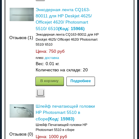
Энкодерная лента CQ163-
80011 для HP Deskjet 4625/
Officejet 4620/ Photosmart
(Код:
15966
)
5510/ 6510
Энкодерная лента CQ163-80011 для HP
Отзывов (1)
Deskjet 4625/ Officejet 4620/ Photosmart
5510/ 6510
Цена:
750 руб
плюс
доставка
Вес:
0.01 кг.
Количество на складе:
20
В корзину
Подробнее
Шлейф печатающей головки
HP Photosmart 5510 в
(Код:
15983
)
сборе
Шлейф Печатающей головки HP
Photosmart 5510 в сборе
Отзывов (0)
Цена:
1000 руб