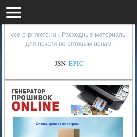
Menu
vce-o-printere.ru - Расходные материалы
для печати по оптовым ценам