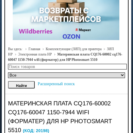
Вы здесь:
Главная
Комплектующие (ЗИП) для принтера
ЗИП
HP
Электронная плата HP
Материнская плата CQ176-60002 cq176-
60047 1150-7944 wifi (форматер) для HP Photosmart 5510
Расширенный поиск
МАТЕРИНСКАЯ ПЛАТА CQ176-60002
CQ176-60047 1150-7944 WIFI
(ФОРМАТЕР) ДЛЯ HP PHOTOSMART
5510
(КОД:
20198
)