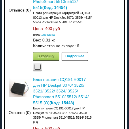
PhotoSmart 5510/ 5512/
(Код:
14454
)
5515
Отзывов (0)
Плата регистрации картриджей CQ163-
80013 для HP DeskJet 3070/ 3525/ 4615/
5525/ PhotoSmart 5510/ 5512/ 5515
Цена:
400 руб
плюс
доставка
Вес:
0.01 кг.
Количество на складе:
6
В корзину
Подробнее
Блок питания CQ191-60017
для HP Deskjet 3070/ 3520/
3521/ 3522/ 3524/ 3525/
Photosmart 5510/ 5512/ 5514/
(Код:
15443
)
5515 (О)
Блок питания CQ191-60017 для HP
Отзывов (0)
Deskjet 3070/ 3520/ 3521/ 3522/ 3524/
3525/ Photosmart 5510/ 5512/ 5514/ 5515
(О)
Цена:
500 руб