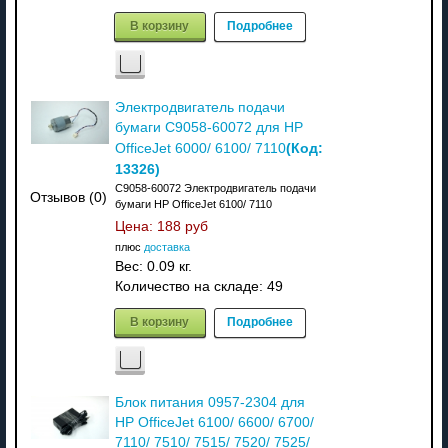
В корзину
Подробнее
Электродвигатель подачи
бумаги C9058-60072 для HP
(Код:
OfficeJet 6000/ 6100/ 7110
13326
)
C9058-60072 Электродвигатель подачи
Отзывов (0)
бумаги HP OfficeJet 6100/ 7110
Цена:
188 руб
плюс
доставка
Вес:
0.09 кг.
Количество на складе:
49
В корзину
Подробнее
Блок питания 0957-2304 для
HP OfficeJet 6100/ 6600/ 6700/
7110/ 7510/ 7515/ 7520/ 7525/