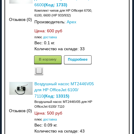
(Код:
1733
)
6600
Комплект чипов для HP Officejet 6700,
6100, 6600 (HP 933/932)
Отзывов (0)
Производитель:
Apex
Цена:
600 руб
плюс
доставка
Вес:
0.1 кг.
Количество на складе:
33
В корзину
Подробнее
Воздушный насос MT2446V05
для HP OfficeJet 6100/
(Код:
13315
)
7110
Воздушный насос MT2446V05 для HP
OfficeJet 6100/ 7110
Отзывов (0)
Цена:
500 руб
плюс
доставка
Вес:
0.09 кг.
Количество на складе:
43