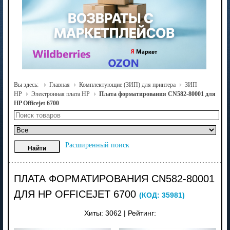
Вы здесь:
Главная
Комплектующие (ЗИП) для принтера
ЗИП
HP
Электронная плата HP
Плата форматирования CN582-80001 для
HP Officejet 6700
Расширенный поиск
ПЛАТА ФОРМАТИРОВАНИЯ CN582-80001
ДЛЯ HP OFFICEJET 6700
(КОД:
35981
)
Хиты:
3062
|
Рейтинг: