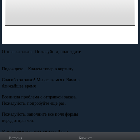
Отправка заказа. Пожалуйста, подождите
...
Подождите... Кладем товар в корзину
Спасибо за заказ! Мы свяжемся с Вами в
ближайшее время
Возникла проблема с отправкой заказа.
Пожалуйста, попробуйте еще раз.
Пожалуйста, заполните все поля формы
перед отправкой.
Минимальная сумма заказа - 0 руб.
История
Блокнот