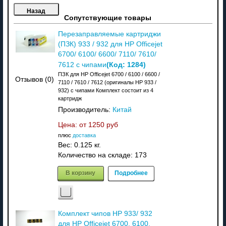
Сопутствующие товары
Перезаправляемые картриджи
(ПЗК) 933 / 932 для HP Officejet
6700/ 6100/ 6600/ 7110/ 7610/
(Код:
1284
)
7612 с чипами
ПЗК для HP Officejet 6700 / 6100 / 6600 /
Отзывов (0)
7110 / 7610 / 7612 (оригиналы HP 933 /
932) с чипами Комплект состоит из 4
картридж
Производитель:
Китай
Цена: от
1250 руб
плюс
доставка
Вес:
0.125 кг.
Количество на складе:
173
В корзину
Подробнее
Комплект чипов HP 933/ 932
для HP Officejet 6700, 6100,