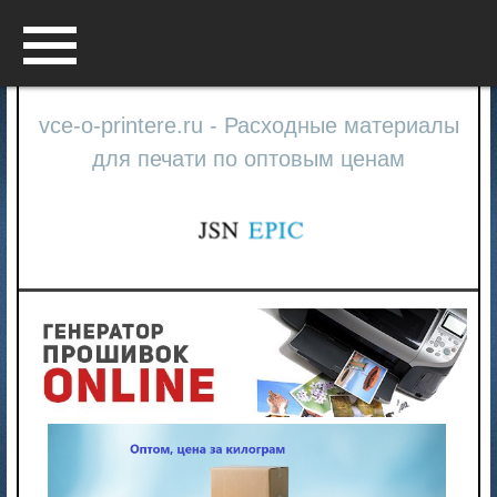
Menu
vce-o-printere.ru - Расходные материалы
для печати по оптовым ценам