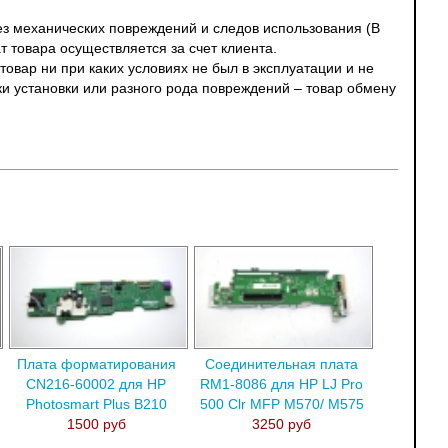
без механических повреждений и следов использования (В
т товара осуществляется за счет клиента.
овар ни при каких условиях не был в эксплуатации и не
ки установки или разного рода повреждений – товар обмену
Плата форматирования
Соединительная плата
CN216-60002 для HP
RM1-8086 для HP LJ Pro
Photosmart Plus B210
500 Clr MFP M570/ M575
1500 руб
3250 руб