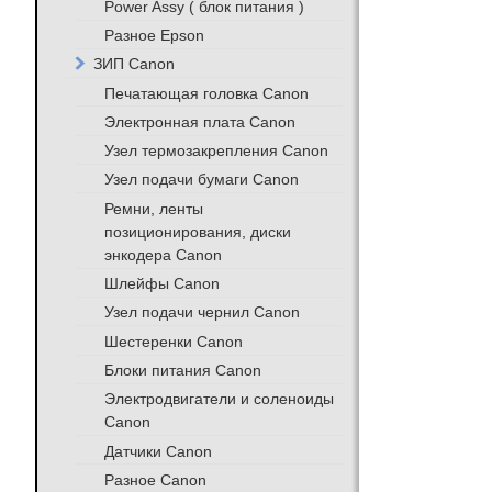
Power Assy ( блок питания )
Разное Epson
ЗИП Canon
Печатающая головка Canon
Электронная плата Canon
Узел термозакрепления Canon
Узел подачи бумаги Canon
Ремни, ленты
позиционирования, диски
энкодера Canon
Шлейфы Canon
Узел подачи чернил Canon
Шестеренки Canon
Блоки питания Canon
Электродвигатели и соленоиды
Canon
Датчики Canon
Разное Canon