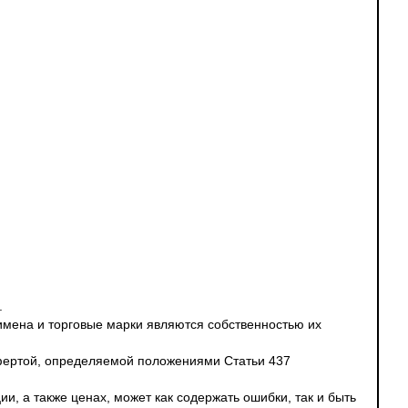
.
 имена и торговые марки являются собственностью их
офертой, определяемой положениями Статьи 437
и, а также ценах, может как содержать ошибки, так и быть