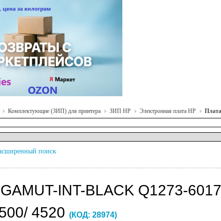
Комплектующие (ЗИП) для принтера
ЗИП HP
Электронная плата HP
Плата
асширенный поиск
GAMUT-INT-BLACK Q1273-6017
4500/ 4520
(КОД:
28974
)