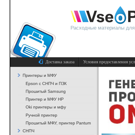
Расходные материалы для
Доставка заказа
Условия предоставления ус
Принтеры и МФУ
Epson с СНПЧ и ПЗК
Прошитый Samsung
Принтер и МФУ HP
Oki принтеры и мфу
Ручной принтер
Прошитый МФУ, принтер Pantum
СНПЧ