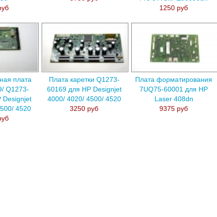
руб
1250 руб
ная плата
Плата каретки Q1273-
Плата форматирования
/ Q1273-
60169 для HP Designjet
7UQ75-60001 для HP
 Designjet
4000/ 4020/ 4500/ 4520
Laser 408dn
4500/ 4520
3250 руб
9375 руб
руб