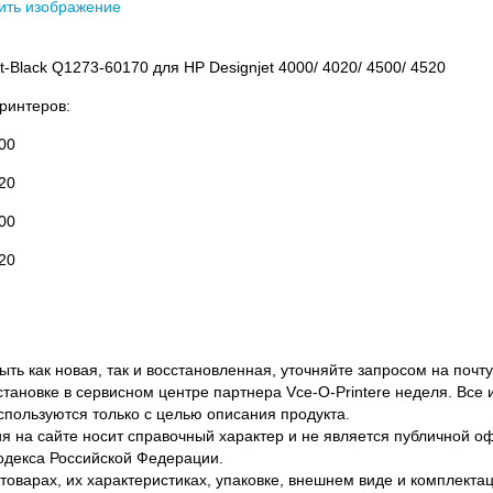
ить изображение
t-Black Q1273-60170 для HP Designjet 4000/ 4020/ 4500/ 4520
ринтеров:
00
20
00
20
ть как новая, так и восстановленная, уточняйте запросом на почту
становке в сервисном центре партнера Vce-O-Printere неделя. Все
спользуются только с целью описания продукта.
 на сайте носит справочный характер и не является публичной 
одекса Российской Федерации.
оварах, их характеристиках, упаковке, внешнем виде и комплектаци