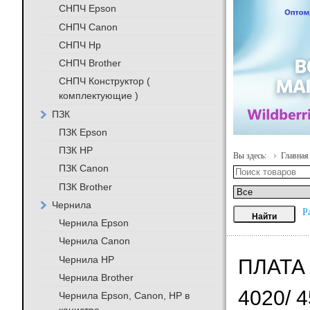
СНПЧ Epson
СНПЧ Canon
СНПЧ Hp
СНПЧ Brother
СНПЧ Конструктор (
комплектующие )
ПЗК
ПЗК Epson
ПЗК HP
Вы здесь:
Главная
ПЗК Canon
ПЗК Brother
Чернила
Р
Чернила Epson
Чернила Canon
Чернила HP
ПЛАТА 
Чернила Brother
4020/ 
Чернила Epson, Canon, HP в