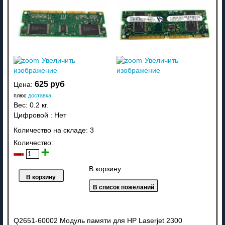
Увеличить
Увеличить
изображение
изображение
625 руб
Цена:
плюс
доставка
Вес:
0.2 кг.
Цифровой
:
Нет
Количество на складе:
3
Количество:
В корзину
Q2651-60002
Модуль памяти для HP Laserjet
2300