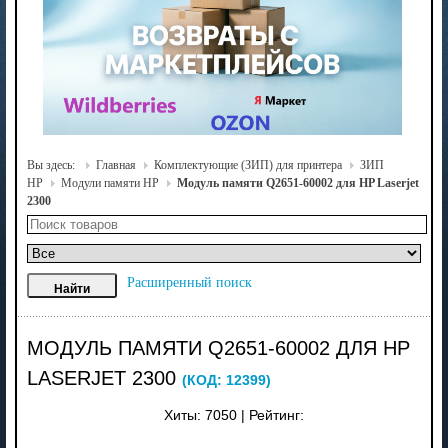
Вы здесь:
Главная
Комплектующие (ЗИП) для принтера
ЗИП
HP
Модули памяти HP
Модуль памяти Q2651-60002 для HP Laserjet
2300
Расширенный поиск
МОДУЛЬ ПАМЯТИ Q2651-60002 ДЛЯ HP
LASERJET 2300
(КОД:
12399
)
Хиты:
7050
|
Рейтинг: