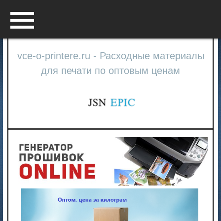
Menu
vce-o-printere.ru - Расходные материалы
для печати по оптовым ценам