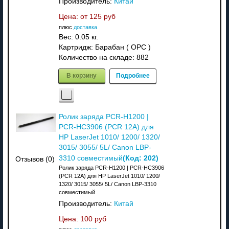
Производитель:
Китай
Цена: от
125 руб
плюс
доставка
Вес:
0.05 кг.
Картридж: Барабан ( OPC )
Количество на складе:
882
В корзину
Подробнее
Ролик заряда PCR-H1200 |
PCR-HC3906 (PCR 12A) для
HP LaserJet 1010/ 1200/ 1320/
3015/ 3055/ 5L/ Canon LBP-
(Код:
202
)
3310 совместимый
Отзывов (0)
Ролик заряда PCR-H1200 | PCR-HC3906
(PCR 12A) для HP LaserJet 1010/ 1200/
1320/ 3015/ 3055/ 5L/ Canon LBP-3310
совместимый
Производитель:
Китай
Цена:
100 руб