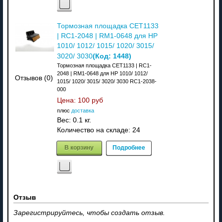
Тормозная площадка CET1133
| RC1-2048 | RM1-0648 для HP
1010/ 1012/ 1015/ 1020/ 3015/
(Код:
1448
)
3020/ 3030
Тормозная площадка CET1133 | RC1-
2048 | RM1-0648 для HP 1010/ 1012/
Отзывов (0)
1015/ 1020/ 3015/ 3020/ 3030 RC1-2038-
000
Цена:
100 руб
плюс
доставка
Вес:
0.1 кг.
Количество на складе:
24
В корзину
Подробнее
Отзыв
Зарегистрируйтесь, чтобы создать отзыв.