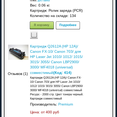
плюс
доставка
Вес:
0.06 кг.
Картридж: Ролик заряда (PCR)
Количество на складе:
134
В корзину
Подробнее
Картридж Q2612A (HP 12A)/
Canon FX-10/ Canon 703/ для
HP Laser Jet 1010/ 1012/ 1015/
3015/ 3055/ Canon LBP2900/
3000/ MF4018 (universal)
(Код:
414
)
совместимый
Отзывов (1)
Картридж Q2612A (HP 12A)/ Canon FX-
10/ Canon 703/ для HP Laser Jet 1010/
1012/ 1015/ 3015/ 3055/ Canon LBP2900/
3000/ MF4018 (universal) совместимый
Ресурс - 2000 стр. Цвет тонера черный.
Картридж совместимый
Производитель:
Premium
Цена: от
400 руб