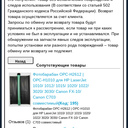
следов использования (В соответствии со статьей 502
Гражданского кодекса Российской Федерации). Возврат
товара осуществляется за счет клиента.
Запросы по обмену или возврату товара будут
приниматься к рассмотрению, если товар ни при каких
условиях не был в эксплуатации и не устанавливался. При
обнаружении на запчасти явных следов эксплуатации,
попытки установки или разного рода повреждений – товар
обмену или возврату не подлежит.
Сопутствующие товары
Фотобарабан OPC-H2612 |
OPC-H1010 для HP LaserJet
1010/ 1012/ 1015/ 1020/ 1022/
3020/ 3030/ Canon FX-10/
Canon C703
(Код:
195
)
совместимый
Фотобарабан OPC-H2612 | OPC-H1010
для HP LaserJet 1010/ 1012/ 1015/ 1020/
1022/ 3020/ 3030/ Canon FX-10/ Canon
Отзывов (1)
C703 совместимый