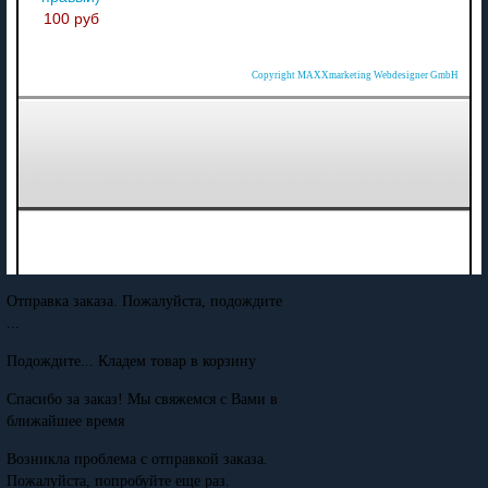
100 руб
Copyright MAXXmarketing Webdesigner GmbH
Отправка заказа. Пожалуйста, подождите
...
Подождите... Кладем товар в корзину
Спасибо за заказ! Мы свяжемся с Вами в
ближайшее время
Возникла проблема с отправкой заказа.
Пожалуйста, попробуйте еще раз.