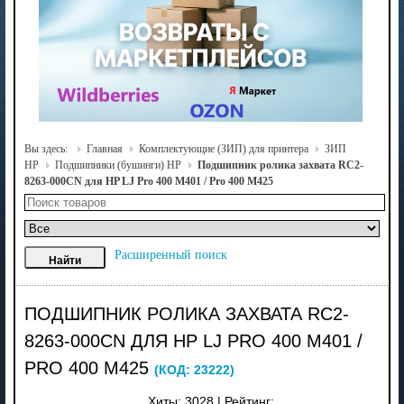
Вы здесь:
Главная
Комплектующие (ЗИП) для принтера
ЗИП
HP
Подшипники (бушинги) HP
Подшипник ролика захвата RC2-
8263-000CN для HP LJ Pro 400 M401 / Pro 400 M425
Расширенный поиск
ПОДШИПНИК РОЛИКА ЗАХВАТА RC2-
8263-000CN ДЛЯ HP LJ PRO 400 M401 /
PRO 400 M425
(КОД:
23222
)
Хиты:
3028
|
Рейтинг: