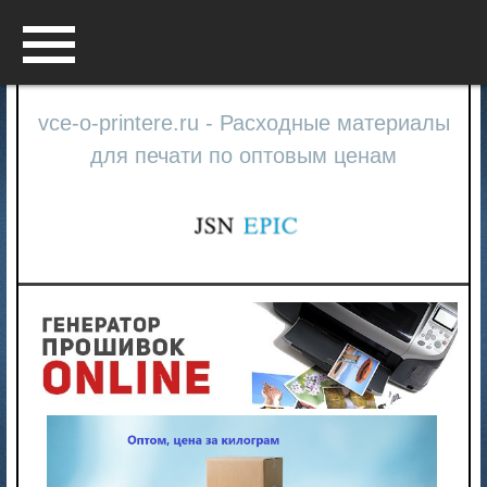
Menu
vce-o-printere.ru - Расходные материалы
для печати по оптовым ценам