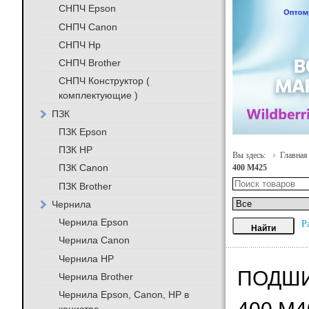
СНПЧ Epson
СНПЧ Canon
СНПЧ Hp
СНПЧ Brother
СНПЧ Конструктор (
комплектующие )
ПЗК
ПЗК Epson
ПЗК HP
Вы здесь:
Главная
ПЗК Canon
400 M425
ПЗК Brother
Чернила
Чернила Epson
Р
Чернила Canon
Чернила HP
ПОДШИ
Чернила Brother
Чернила Epson, Canon, HP в