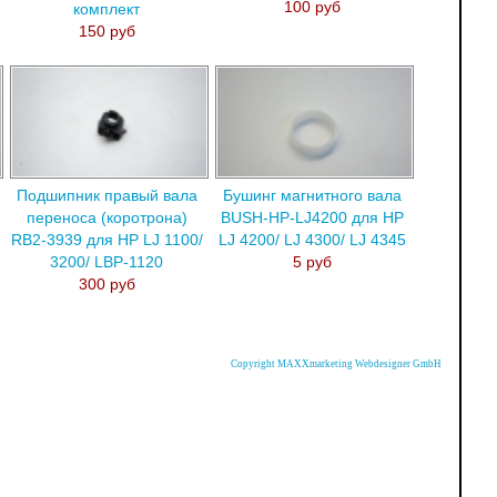
100 руб
комплект
150 руб
Подшипник правый вала
Бушинг магнитного вала
переноса (коротрона)
BUSH-HP-LJ4200 для HP
RB2-3939 для HP LJ 1100/
LJ 4200/ LJ 4300/ LJ 4345
3200/ LBP-1120
5 руб
300 руб
Copyright MAXXmarketing Webdesigner GmbH