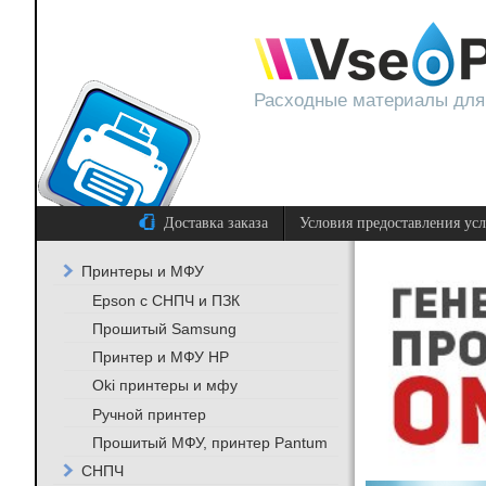
Расходные материалы для
Доставка заказа
Условия предоставления ус
Принтеры и МФУ
Epson с СНПЧ и ПЗК
Прошитый Samsung
Принтер и МФУ HP
Oki принтеры и мфу
Ручной принтер
Прошитый МФУ, принтер Pantum
СНПЧ