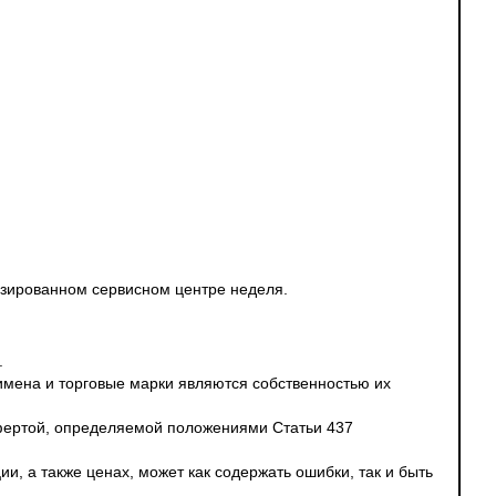
ризированном сервисном центре неделя.
.
 имена и торговые марки являются собственностью их
офертой, определяемой положениями Статьи 437
и, а также ценах, может как содержать ошибки, так и быть