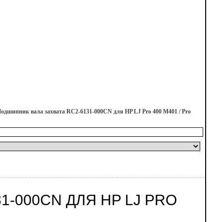
одшипник вала захвата RC2-6131-000CN для HP LJ Pro 400 M401 / Pro
1-000CN ДЛЯ HP LJ PRO