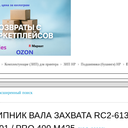
Комплектующие (ЗИП) для принтера
ЗИП HP
Подшипники (бушинги) HP
П
асширенный поиск
ПНИК ВАЛА ЗАХВАТА RC2-613