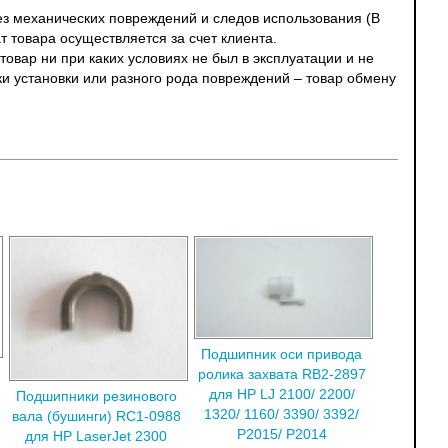
без механических повреждений и следов использования (В
т товара осуществляется за счет клиента.
овар ни при каких условиях не был в эксплуатации и не
ки установки или разного рода повреждений – товар обмену
Подшипник оси привода
ролика захвата RB2-2897
для HP LJ 2100/ 2200/
Подшипники резинового
1320/ 1160/ 3390/ 3392/
вала (бушинги) RC1-0988
P2015/ P2014
для HP LaserJet 2300