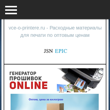
Menu
vce-o-printere.ru - Расходные материалы
для печати по оптовым ценам