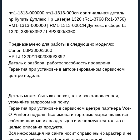
rm1-1313-000000 rm1-1313-000cn оригинальная деталь
hp Купить Дуплекс Hp Laserjet 1320 (Rc1-3768 Rc1-3756)
RM1-1313-000000 | RM1-1313-000CN Дуплекс в сборе LJ
1320, 3390/3392 / LBP3300/3360
Предназначено для работы в следующих моделях:
Canon LBP3300/3360
HP LJ 1320/1160/3390/3392
Деталь с разбора, работоспособность проверена.
Гарантия при установке в авторизированном сервисном
центре неделя.
Деталь может быть как новая, так и восстановленная,
уточняйте запросом на почту.
Гарантия при установке в сервисном центре партнера Vce-
O-Printere неделя. Все имена и торговые марки являются
собственностью их владельцев и используются только с
целью описания продукта.
Вся информация на сайте носит справочный характер и не
является публичной офертой, определяемой