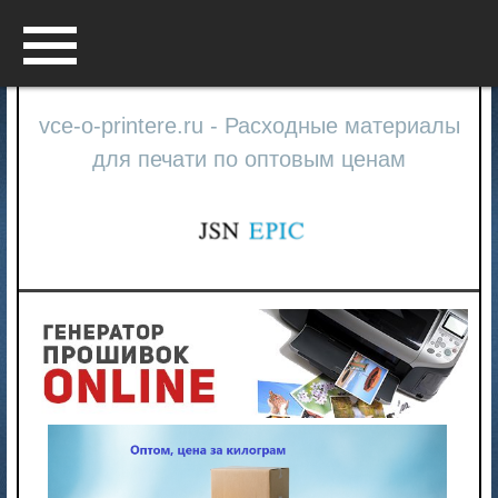
Menu
vce-o-printere.ru - Расходные материалы
для печати по оптовым ценам