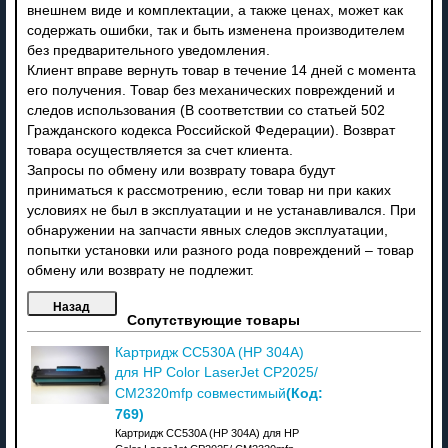
внешнем виде и комплектации, а также ценах, может как
содержать ошибки, так и быть изменена производителем
без предварительного уведомления.
Клиент вправе вернуть товар в течение 14 дней с момента
его получения. Товар без механических повреждений и
следов использования (В соответствии со статьей 502
Гражданского кодекса Российской Федерации). Возврат
товара осуществляется за счет клиента.
Запросы по обмену или возврату товара будут
приниматься к рассмотрению, если товар ни при каких
условиях не был в эксплуатации и не устанавливался. При
обнаружении на запчасти явных следов эксплуатации,
попытки установки или разного рода повреждений – товар
обмену или возврату не подлежит.
Сопутствующие товары
Картридж CC530A (HP 304A)
для HP Color LaserJet CP2025/
(Код:
CM2320mfp совместимый
769
)
Картридж CC530A (HP 304A) для HP