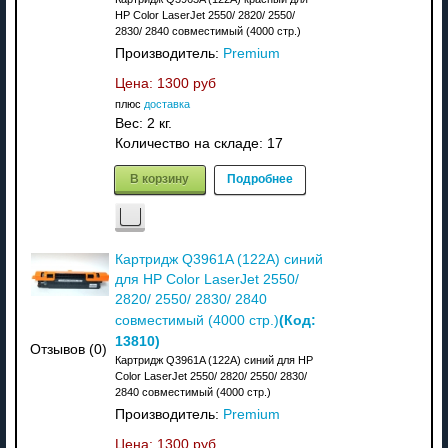
HP Color LaserJet 2550/ 2820/ 2550/
2830/ 2840 совместимый (4000 стр.)
Производитель:
Premium
Цена:
1300 руб
плюс
доставка
Вес:
2 кг.
Количество на складе:
17
В корзину
Подробнее
Картридж Q3961A (122A) синий
для HP Color LaserJet 2550/
2820/ 2550/ 2830/ 2840
(Код:
совместимый (4000 стр.)
13810
)
Отзывов (0)
Картридж Q3961A (122A) синий для HP
Color LaserJet 2550/ 2820/ 2550/ 2830/
2840 совместимый (4000 стр.)
Производитель:
Premium
Цена:
1300 руб