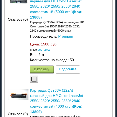
черный для HP Color LaserJet
2550/ 2820/ 2550/ 2830/ 2840
(Код:
совместимый (5000 стр.)
13808
)
Отзывов (0)
Картридж Q3960A (122A) черный для HP
Color LaserJet 2550/ 2820/ 2550/ 2830/
2840 совместимый (5000 стр.)
Производитель:
Premium
Цена:
1500 руб
плюс
доставка
Вес:
2 кг.
Количество на складе:
50
В корзину
Подробнее
Картридж Q3963A (122A)
красный для HP Color LaserJet
2550/ 2820/ 2550/ 2830/ 2840
(Код:
совместимый (4000 стр.)
13809
)
Отзывов (0)
Картридж Q3963A (122A) красный для