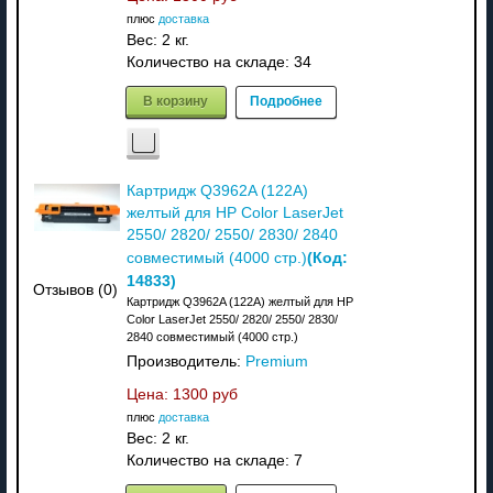
плюс
доставка
Вес:
2 кг.
Количество на складе:
34
В корзину
Подробнее
Картридж Q3962A (122A)
желтый для HP Color LaserJet
2550/ 2820/ 2550/ 2830/ 2840
(Код:
совместимый (4000 стр.)
14833
)
Отзывов (0)
Картридж Q3962A (122A) желтый для HP
Color LaserJet 2550/ 2820/ 2550/ 2830/
2840 совместимый (4000 стр.)
Производитель:
Premium
Цена:
1300 руб
плюс
доставка
Вес:
2 кг.
Количество на складе:
7