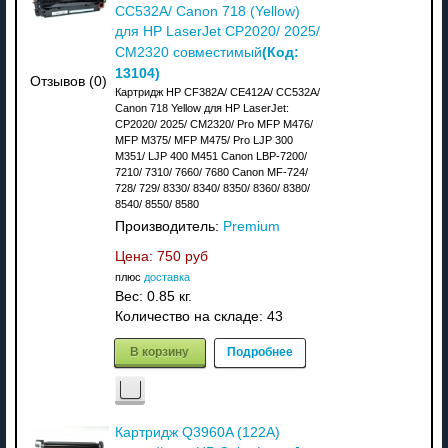
CC532A/ Canon 718 (Yellow)
для HP LaserJet CP2020/ 2025/
(Код:
CM2320 совместимый
13104
)
Отзывов (0)
Картридж HP CF382A/ CE412A/ CC532A/
Canon 718 Yellow для HP LaserJet:
CP2020/ 2025/ CM2320/ Pro MFP M476/
MFP M375/ MFP M475/ Pro LJP 300
M351/ LJP 400 M451 Canon LBP-7200/
7210/ 7310/ 7660/ 7680 Canon MF-724/
728/ 729/ 8330/ 8340/ 8350/ 8360/ 8380/
8540/ 8550/ 8580
Производитель:
Premium
Цена:
750 руб
плюс
доставка
Вес:
0.85 кг.
Количество на складе:
43
В корзину
Подробнее
Картридж Q3960A (122A)