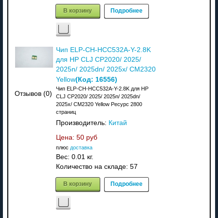
В корзину
Подробнее
Чип ELP-CH-HCC532A-Y-2.8K
для HP CLJ CP2020/ 2025/
2025n/ 2025dn/ 2025x/ CM2320
(Код:
16556
)
Yellow
Чип ELP-CH-HCC532A-Y-2.8K для HP
Отзывов (0)
CLJ CP2020/ 2025/ 2025n/ 2025dn/
2025x/ CM2320 Yellow Ресурс 2800
страниц
Производитель:
Китай
Цена:
50 руб
плюс
доставка
Вес:
0.01 кг.
Количество на складе:
57
В корзину
Подробнее