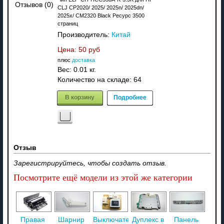
Отзывов (0)
CLJ CP2020/ 2025/ 2025n/ 2025dn/
2025x/ CM2320 Black Ресурс 3500
страниц
Производитель:
Китай
Цена:
50 руб
плюс
доставка
Вес:
0.01 кг.
Количество на складе:
64
В корзину
Подробнее
Отзыв
Зарегистрируйтесь, чтобы создать отзыв.
Посмотрите ещё модели из этой же категории
Правая
Шарнир
Выключатель
Дуплекс в
Панель