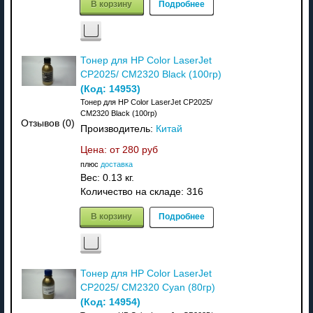
В корзину
Подробнее
Тонер для HP Color LaserJet
CP2025/ CM2320 Black (100гр)
(Код:
14953
)
Тонер для HP Color LaserJet CP2025/
CM2320 Black (100гр)
Отзывов (0)
Производитель:
Китай
Цена: от
280 руб
плюс
доставка
Вес:
0.13 кг.
Количество на складе:
316
В корзину
Подробнее
Тонер для HP Color LaserJet
CP2025/ CM2320 Cyan (80гр)
(Код:
14954
)