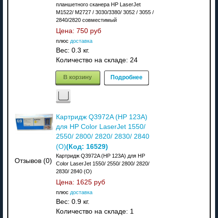
планшетного сканера HP LaserJet
M1522/ M2727 / 3030/3380/ 3052 / 3055 /
2840/2820 совместимый
Цена:
750 руб
плюс
доставка
Вес:
0.3 кг.
Количество на складе:
24
В корзину
Подробнее
Картридж Q3972A (HP 123A)
для HP Color LaserJet 1550/
2550/ 2800/ 2820/ 2830/ 2840
(Код:
16529
)
(О)
Картридж Q3972A (HP 123A) для HP
Отзывов (0)
Color LaserJet 1550/ 2550/ 2800/ 2820/
2830/ 2840 (О)
Цена:
1625 руб
плюс
доставка
Вес:
0.9 кг.
Количество на складе:
1