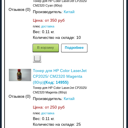
Тонер для HP Color LaserJet CP2025/
CM2320 Cyan (80гр)
Отзывов (0)
Производитель:
Китай
Цена: от
350 руб
плюс
доставка
Вес:
0.11 кг.
Количество на складе:
10
В корзину
Подробнее
Тонер для HP Color LaserJet
CP2025/ CM2320 Magenta
(Код:
14955
)
(80гр)
Тонер для HP Color LaserJet CP2025/
CM2320 Magenta (80гр)
Отзывов (0)
Производитель:
Китай
Цена: от
250 руб
плюс
доставка
Вес:
0.11 кг.
Количество на складе:
25