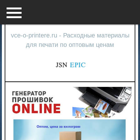
Menu
vce-o-printere.ru - Расходные материалы
для печати по оптовым ценам