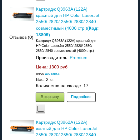
Картридж Q3963A (122A)
красный для HP Color LaserJet
2550/ 2820/ 2550/ 2830/ 2840
(Код:
совместимый (4000 стр.)
13809
)
Отзывов (0)
Картридж Q3963A (122A) красный для
HP Color LaserJet 2550/ 2820/ 2550/
2830/ 2840 совместимый (4000 стр.)
Производитель:
Premium
Цена:
1300 руб
плюс
доставка
Вес:
2 кг.
Количество на складе:
17
В корзину
Подробнее
Картридж Q3962A (122A)
желтый для HP Color LaserJet
2550/ 2820/ 2550/ 2830/ 2840