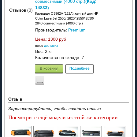
(Код:
совместимый (4000 стр.)
14833
)
Отзывов (0)
Картридж Q3962A (122A) желтый для HP
Color LaserJet 2550/ 2820/ 2550/ 2830/
2840 совместимый (4000 стр.)
Производитель:
Premium
Цена:
1300 руб
плюс
доставка
Вес:
2 кг.
Количество на складе:
7
В корзину
Подробнее
Отзыв
Зарегистрируйтесь, чтобы создать отзыв.
Посмотрите ещё модели из этой же категории