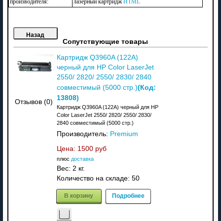
производителя:
лазерный картридж
HTML
Сопутствующие товары
Картридж Q3960A (122A)
черный для HP Color LaserJet
2550/ 2820/ 2550/ 2830/ 2840
(Код:
совместимый (5000 стр.)
13808
)
Отзывов (0)
Картридж Q3960A (122A) черный для HP
Color LaserJet 2550/ 2820/ 2550/ 2830/
2840 совместимый (5000 стр.)
Производитель:
Premium
Цена:
1500 руб
плюс
доставка
Вес:
2 кг.
Количество на складе:
50
В корзину
Подробнее