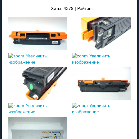
Хиты:
4379
|
Рейтинг:
Увеличить
Увеличить
изображение
изображение
Увеличить
Увеличить
изображение
изображение