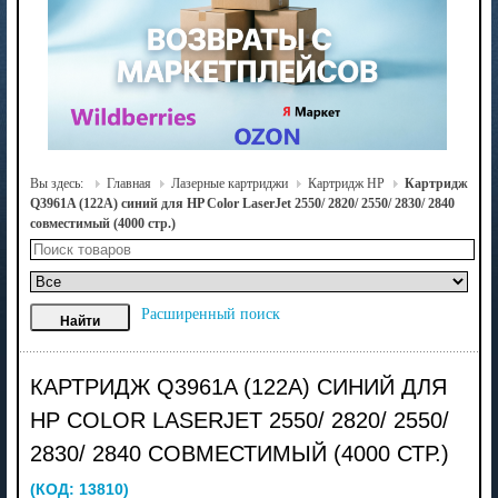
Вы здесь:
Главная
Лазерные картриджи
Картридж HP
Картридж
Q3961A (122A) синий для HP Color LaserJet 2550/ 2820/ 2550/ 2830/ 2840
совместимый (4000 стр.)
Расширенный поиск
КАРТРИДЖ Q3961A (122A) СИНИЙ ДЛЯ
HP COLOR LASERJET 2550/ 2820/ 2550/
2830/ 2840 СОВМЕСТИМЫЙ (4000 СТР.)
(КОД:
13810
)