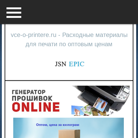
Menu
vce-o-printere.ru - Расходные материалы
для печати по оптовым ценам