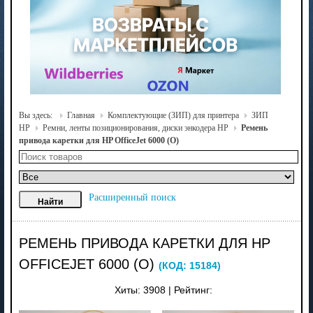
Вы здесь:
Главная
Комплектующие (ЗИП) для принтера
ЗИП
HP
Ремни, ленты позиционирования, диски энкодера HP
Ремень
привода каретки для HP OfficeJet 6000 (О)
Расширенный поиск
РЕМЕНЬ ПРИВОДА КАРЕТКИ ДЛЯ HP
OFFICEJET 6000 (О)
(КОД:
15184
)
Хиты:
3908
|
Рейтинг: