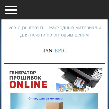
Menu
vce-o-printere.ru - Расходные материалы
для печати по оптовым ценам