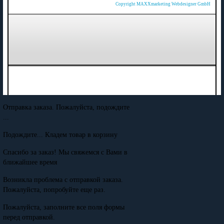
Copyright MAXXmarketing Webdesigner GmbH
Отправка заказа. Пожалуйста, подождите
...
Подождите... Кладем товар в корзину
Спасибо за заказ! Мы свяжемся с Вами в
ближайшее время
Возникла проблема с отправкой заказа.
Пожалуйста, попробуйте еще раз.
Пожалуйста, заполните все поля формы
перед отправкой.