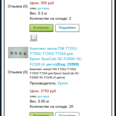
Цена:
300 руб
Отзывов (0)
плюс
доставка
Вес:
0.3 кг.
Количество на складе:
2
В корзину
Подробнее
Комплект чипов ПЗК T7251/
T7252/ T7253/ T7254 для
Epson SureColo SC-F2000/ SC-
(Код:
23999
)
F2100 (4 цвета)
Комплект чипов ПЗК T7251/ T7252/
Отзывов (0)
T7253/ T7254 для Epson SureColo SC-
F2000/ SC-F2100 (4 цвета)
Производитель:
Epson
Цена:
3750 руб
плюс
доставка
Вес:
0.05 кг.
Количество на складе:
20
В корзину
Подробнее