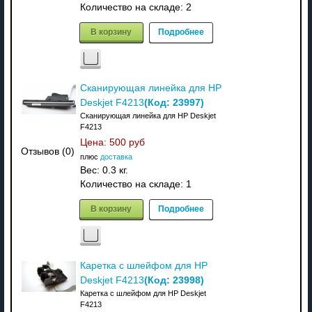
Количество на складе:
2
В корзину
Подробнее
Сканирующая линейка для HP
(Код:
23997
)
Deskjet F4213
Сканирующая линейка для HP Deskjet
F4213
Цена:
500 руб
Отзывов (0)
плюс
доставка
Вес:
0.3 кг.
Количество на складе:
1
В корзину
Подробнее
Каретка с шлейфом для HP
(Код:
23998
)
Deskjet F4213
Каретка с шлейфом для HP Deskjet
F4213