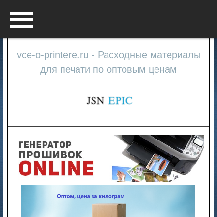
Menu
vce-o-printere.ru - Расходные материалы
для печати по оптовым ценам