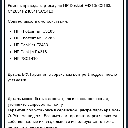
Ремень привода картеки для HP Deskjet F4213/ C3183/
C4283/ F2483/ PSC1410
Совместимость с устройствами:
HP Photosmart C3183
HP Photosmart C4283
HP DeskJet F2483
HP Deskjet F4213
HP PSC1410
Деталь Б/У. Гарантия в сервисном центре 1 неделя после
установки.
Деталь может быть как новая, так и восстановленная,
уточняйте запросом на почту.
Гарантия при установке в сервисном центре партнера Vce-
O-Printere неделя. Все имена и торговые марки являются
собственностью их владельцев и используются только с
целью описания продукта.