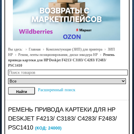
Вы здесь:
Главная
Комплектующие (ЗИП) для принтера
ЗИП
HP
Ремни, ленты позиционирования, диски энкодера HP
Ремень
привода картеки для HP Deskjet F4213/ C3183/ C4283/ F2483/
PSC1410
Расширенный поиск
РЕМЕНЬ ПРИВОДА КАРТЕКИ ДЛЯ HP
DESKJET F4213/ C3183/ C4283/ F2483/
PSC1410
(КОД:
24000
)