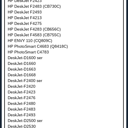
HP DeskJet F2423
HP DeskJet F2483 (CB730C)
HP DeskJet F2493
HP DeskJet F4213
HP DeskJet F4275
HP DeskJet F4283 (CB656C)
HP DeskJet F4583 (CB755C)
HP ENVY 110 (CQ809C)
HP PhotoSmart C4683 (Q8418C)
HP PhotoSmart C4783
DeskJet-D1600 ser
DeskJet-D1660
DeskJet-D1663
DeskJet-D1668
DeskJet-F2400 ser
DeskJet-F2420
DeskJet-F2423
DeskJet-F2476
DeskJet-F2480
DeskJet-F2483
DeskJet-F2493
DeskJet-D2500 ser
DeskJet-D2530