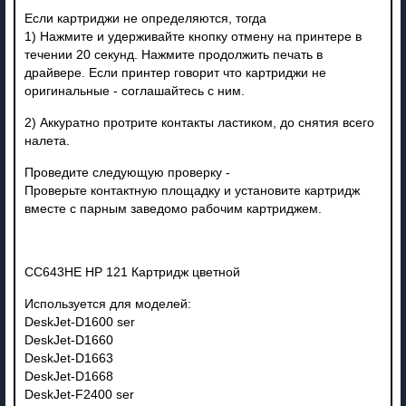
Если картриджи не определяются, тогда
1) Нажмите и удерживайте кнопку отмену на принтере в
течении 20 секунд. Нажмите продолжить печать в
драйвере. Если принтер говорит что картриджи не
оригинальные - соглашайтесь с ним.
2) Аккуратно протрите контакты ластиком, до снятия всего
налета.
Проведите следующую проверку -
Проверьте контактную площадку и установите картридж
вместе с парным заведомо рабочим картриджем.
CC643HE HP 121 Картридж цветной
Используется для моделей:
DeskJet-D1600 ser
DeskJet-D1660
DeskJet-D1663
DeskJet-D1668
DeskJet-F2400 ser