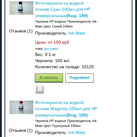
Фоточернила на водной
основе Cyan 100мл для HP
(Код:
149
)
универсальные
Чернила HP водные Производитель Ink-
Mate Цвет Синий 100мл
Отзывов (1)
Производитель:
Ink-Mate
Цена: от
100 руб
плюс
доставка
Вес:
0.1 кг.
Чернила: 100 мл.
Количество на складе:
10125
В корзину
Подробнее
Фоточернила на водной
основе Magenta 100мл для HP
(Код:
150
)
универсальные
Чернила HP водные Производитель Ink-
Mate Цвет Пурпурный 100мл
Отзывов (1)
Производитель:
Ink-Mate