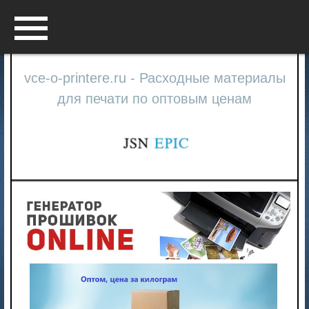
Menu
vce-o-printere.ru - Расходные материалы
для печати по оптовым ценам