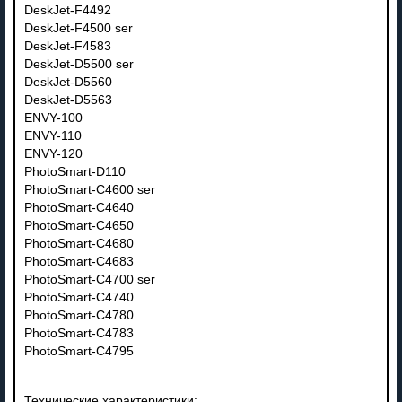
DeskJet-F4492
DeskJet-F4500 ser
DeskJet-F4583
DeskJet-D5500 ser
DeskJet-D5560
DeskJet-D5563
ENVY-100
ENVY-110
ENVY-120
PhotoSmart-D110
PhotoSmart-C4600 ser
PhotoSmart-C4640
PhotoSmart-C4650
PhotoSmart-C4680
PhotoSmart-C4683
PhotoSmart-C4700 ser
PhotoSmart-C4740
PhotoSmart-C4780
PhotoSmart-C4783
PhotoSmart-C4795
Технические характеристики: