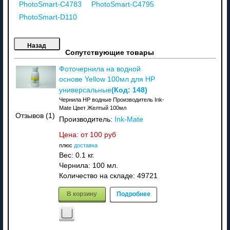
PhotoSmart-C4783
PhotoSmart-C4795
PhotoSmart-D110
Сопутствующие товары
Фоточернила на водной
основе Yellow 100мл для HP
(Код:
148
)
универсальные
Чернила HP водные Производитель Ink-
Mate Цвет Желтый 100мл
Отзывов (1)
Производитель:
Ink-Mate
Цена: от
100 руб
плюс
доставка
Вес:
0.1 кг.
Чернила: 100 мл.
Количество на складе:
49721
В корзину
Подробнее