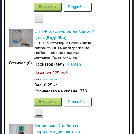
В корзину
Подробнее
СНПЧ-Конструктор на Canon 4
(Код:
405
)
цвета
СНПЧ-Конструктор на Canon 4 цвета.
Комплектация- Емкости для чернил,
пробки, шлейф, переходники,
держатель. Гарантия - 1 год.
Отзывов (0)
Производитель:
Xiamen
Цена: от
625 руб
плюс
доставка
Вес:
0.25 кг.
Количество на складе:
373
В корзину
Подробнее
Заправочный набор со
шприцами для цветных