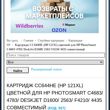
Вы здесь:
Главная
Струйные картриджи
Картриджи
HP
Картридж CC644HE (HP 121XL) цветной для HP PhotoSmart
C4683/ 4783/ DeskJet D1600/ 2563/ F4210/ 4435 совместимый
Расширенный поиск
КАРТРИДЖ CC644HE (HP 121XL)
ЦВЕТНОЙ ДЛЯ HP PHOTOSMART C4683/
4783/ DESKJET D1600/ 2563/ F4210/ 4435
СОВМЕСТИМЫЙ
(КОД:
927
)