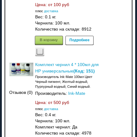
Цена: от
100 руб
плюс
доставка
Вес:
0.1 кг.
Чернила: 100 мл.
Количество на складе:
8912
В корзину
Подробнее
Комплект чернил 4 * 100мл для
(Код:
151
)
HP универсальные
Производитель Ink-Mate 100мл Цвет
Черный пигмент, Желтый водный,
Пурпурный водный, Синий водный.
Отзывов (0)
Производитель:
Ink-Mate
Цена: от
500 руб
плюс
доставка
Вес:
0.4 кг.
Чернила: 100 мл.
Комплект чернил: Да
Количество на складе:
4978