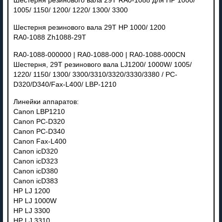
Шестерня резинового вала 29T RA0-1088 для HP 1000/
1005/ 1150/ 1200/ 1220/ 1300/ 3300
Шестерня резинового вала 29T HP 1000/ 1200
RA0-1088 Zh1088-29T
RA0-1088-000000 | RA0-1088-000 | RA0-1088-000CN
Шестерня, 29T резинового вала LJ1200/ 1000W/ 1005/
1220/ 1150/ 1300/ 3300/3310/3320/3330/3380 / PC-
D320/D340/Fax-L400/ LBP-1210
Линейки аппаратов:
Canon LBP1210
Canon PC-D320
Canon PC-D340
Canon Fax-L400
Canon icD320
Canon icD323
Canon icD380
Canon icD383
HP LJ 1200
HP LJ 1000W
HP LJ 3300
HP LJ 3310