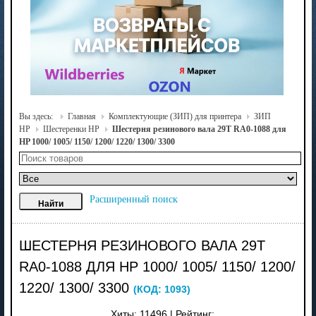
Вы здесь:
Главная
Комплектующие (ЗИП) для принтера
ЗИП
HP
Шестеренки HP
Шестерня резинового вала 29T RA0-1088 для
HP 1000/ 1005/ 1150/ 1200/ 1220/ 1300/ 3300
Расширенный поиск
ШЕСТЕРНЯ РЕЗИНОВОГО ВАЛА 29T
RA0-1088 ДЛЯ HP 1000/ 1005/ 1150/ 1200/
1220/ 1300/ 3300
(КОД:
1093
)
Хиты:
11496
|
Рейтинг: