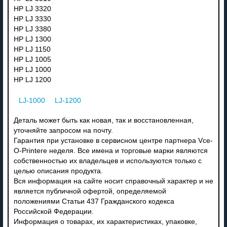
HP LJ 3320
HP LJ 3330
HP LJ 3380
HP LJ 1300
HP LJ 1150
HP LJ 1005
HP LJ 1000
HP LJ 1200
LJ-1000
LJ-1200
Деталь может быть как новая, так и восстановленная,
уточняйте запросом на почту.
Гарантия при установке в сервисном центре партнера Vce-
O-Printere неделя. Все имена и торговые марки являются
собственностью их владельцев и используются только с
целью описания продукта.
Вся информация на сайте носит справочный характер и не
является публичной офертой, определяемой
положениями Статьи 437 Гражданского кодекса
Российской Федерации.
Информация о товарах, их характеристиках, упаковке,