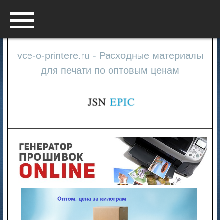
Menu
vce-o-printere.ru - Расходные материалы
для печати по оптовым ценам