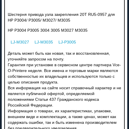
Шестерня привода узла закрепления 20T RU5-0957 для
HP P3004/ P3005/ M3027/ M3035
HP P3004 P3005 3004 3005 M3027 M3035
LJ-M3027
LJ-M3035
LJ-P3005
Деталь может быть как новая, так и восстановленная,
уточняйте запросом на почту.
Гарантия при установке в сервисном центре партнера Vce-
O-Printere неделя. Все имена и торговые марки являются
собственностью их владельцев и используются только с
целью описания продукта.
Вся информация на сайте носит справочный характер и не
является публичной офертой, определяемой
положениями Статьи 437 Гражданского кодекса
Российской Федерации.
Информация о товарах, их характеристиках, упаковке,
внешнем виде и комплектации, а также ценах, может как
содержать ошибки, так и быть изменена производителем
без предварительного уведомления.