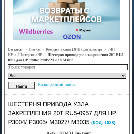
Вы здесь:
Главная
Комплектующие (ЗИП) для принтера
ЗИП
HP
Шестеренки HP
Шестерня привода узла закрепления 20T RU5-
0957 для HP P3004/ P3005/ M3027/ M3035
Расширенный поиск
ШЕСТЕРНЯ ПРИВОДА УЗЛА
ЗАКРЕПЛЕНИЯ 20T RU5-0957 ДЛЯ HP
P3004/ P3005/ M3027/ M3035
(КОД:
1088
)
Хиты:
10043
|
Рейтинг: