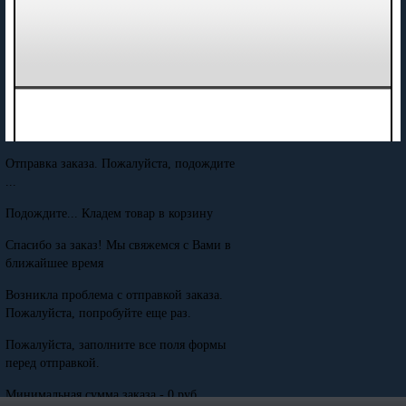
Отправка заказа. Пожалуйста, подождите
...
Подождите... Кладем товар в корзину
Спасибо за заказ! Мы свяжемся с Вами в
ближайшее время
Возникла проблема с отправкой заказа.
Пожалуйста, попробуйте еще раз.
Пожалуйста, заполните все поля формы
перед отправкой.
Минимальная сумма заказа - 0 руб.