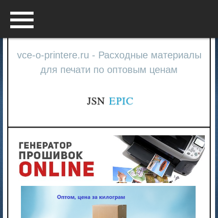
Menu
vce-o-printere.ru - Расходные материалы
для печати по оптовым ценам