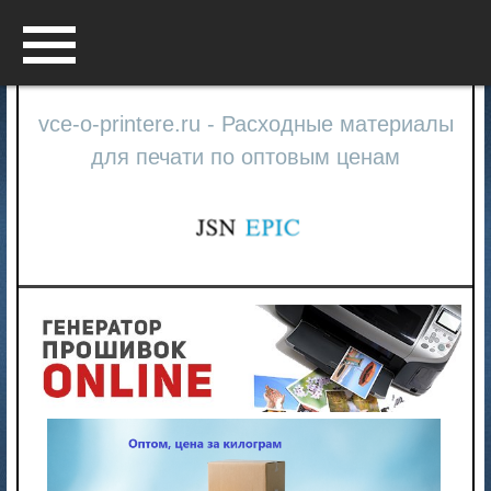
Menu
vce-o-printere.ru - Расходные материалы
для печати по оптовым ценам