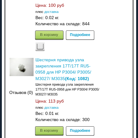
Цена:
100 руб
плюс
доставка
Вес:
0.02 кг.
Количество на складе:
844
В корзину
Подробнее
Шестерня привода узла
закрепления 17T/17T RU5-
0958 для HP P3004/ P3005/
(Код:
1082
)
M3027/ M3035
Шестерня привода узла закрепления
17T/17T RU5-0958 для HP P3004/ P3005/
Отзывов (0)
M3027/ M3035
Цена:
113 руб
плюс
доставка
Вес:
0.01 кг.
Количество на складе:
300
В корзину
Подробнее