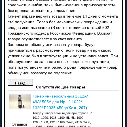
содержать ошибки, так и быть изменена производителем
без предварительного уведомления.
Клиент вправе вернуть товар в течение 14 дней с момента
его получения. Товар без механических повреждений и
следов использования (В соответствии со статьей 502
Гражданского кодекса Российской Федерации). Возврат
товара осуществляется за счет клиента.
Запросы по обмену или возврату товара будут
приниматься к рассмотрению, если товар ни при каких
условиях не был в эксплуатации и не устанавливался. При
обнаружении на запчасти явных следов эксплуатации,
попытки установки или разного рода повреждений – товар
обмену или возврату не подлежит.
Сопутствующие товары
Тонер универсальный 2612A/
49A/ 505A для Hp LJ 1022/
(Код:
207
)
1320/ P2035 450gr
Тонер универсальный для принтеров HP
1010, 1020, 1018, 1100, 5L, 6L, 1000,
1200, 1300, 1320, 1160, 2420, 2410, 2430,
Отзывов
p 2015, p 2016, p 2035, p 2055, p 3005, m