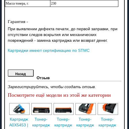
Масса тонера, г.
230
Гарантия -
При выявлении дефекта печати, до первой заправки, при
отсутствии следов вскрытия или механических
повреждений - замена картриджа или возврат денег.
Картриджи имеют сертификацию по STMC
Отзыв
Зарегистрируйтесь, чтобы создать отзыв.
Посмотрите ещё модели из этой же категории
Картридж
Тонер-
Тонер-
Тонер-
Тонер-
A0X5453 |
картридж
картридж
картридж
картридж