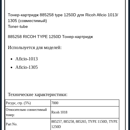
Тонер-картридж 885258 type 1250D для Ricoh Aficio 1013/
1305 (совместимый)
Toner-tube
885258 RICOH TYPE 1250D Тонер-картридж
Используется для моделей:
Aficio-1013
Aficio-1305
Технические характеристики:
Ресурс, стр. (5%)
7000
Относительно совместимый
Ricoh 1018
тонер:
885257, 885258, 885265, TYPE 1150D, TYPE
Part No.
1250D