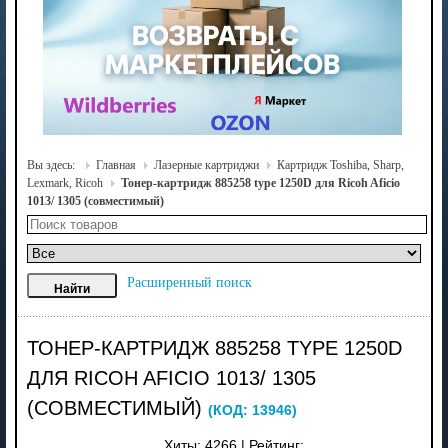
Вы здесь:
Главная
Лазерные картриджи
Картридж Toshiba, Sharp,
Lexmark, Ricoh
Тонер-картридж 885258 type 1250D для Ricoh Aficio
1013/ 1305 (совместимый)
Расширенный поиск
ТОНЕР-КАРТРИДЖ 885258 TYPE 1250D
ДЛЯ RICOH AFICIO 1013/ 1305
(СОВМЕСТИМЫЙ)
(КОД:
13946
)
Хиты:
4266
|
Рейтинг: