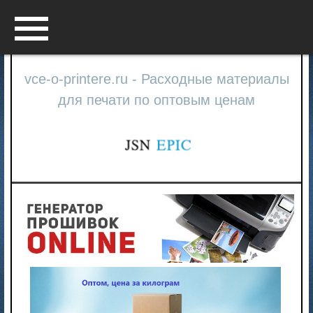
Menu
vce-o-printere.ru - Расходные материалы
для печати по оптовым ценам