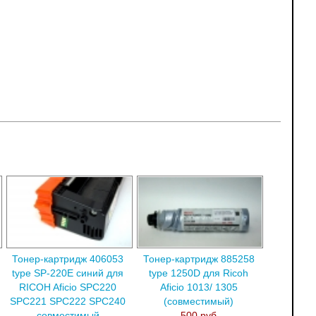
Тонер-картридж 406053
Тонер-картридж 885258
type SP-220E синий для
type 1250D для Ricoh
RICOH Aficio SPC220
Aficio 1013/ 1305
SPC221 SPC222 SPC240
(совместимый)
совместимый
500 руб