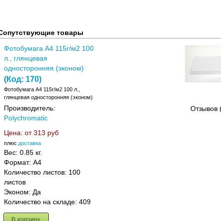
Сопутствующие товары
Фотобумага A4 115г/м2 100
л., глянцевая
односторонняя (эконом)
(Код:
170
)
Фотобумага A4 115г/м2 100 л.,
глянцевая односторонняя (эконом)
Производитель:
Отзывов 
Polychromatic
Цена: от
313 руб
плюс
доставка
Вес:
0.85 кг.
Формат: A4
Количество листов: 100
листов
Эконом: Да
Количество на складе:
409
В корзину