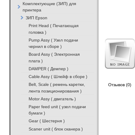
Комплектующие (ЗИП) для
принтера
ЗИП Epson
Print Head ( Печатающая
головка )
Pump Assy ( Узел подачи
чернил в сборе )
Board Assy ( Электронная
плата )
DAMPER ( Демпер )
Cable Assy ( Шлейф в сборе )
Belt, Scale ( ремень каретки,
Отзывов (0)
лента позиционирования )
Motor Assy ( двигатель )
Paper feed unit ( узел подачи
бумаги )
Gear ( Шестерня )
Scaner unit ( блок сканера )