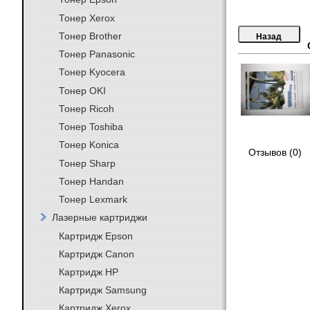
Тонер Xerox
Тонер Brother
Тонер Panasonic
Тонер Kyocera
Тонер OKI
Тонер Ricoh
Тонер Toshiba
Тонер Konica
Отзывов (0)
Тонер Sharp
Тонер Handan
Тонер Lexmark
Лазерные картриджи
Картридж Epson
Картридж Canon
Картридж HP
Картридж Samsung
Картридж Xerox