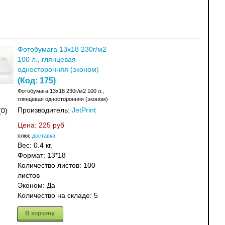
Фотобумага 13х18 230г/м2
100 л., глянцевая
односторонняя (эконом)
(Код:
175
)
Фотобумага 13х18 230г/м2 100 л.,
глянцевая односторонняя (эконом)
Производитель:
JetPrint
(0)
Цена:
225 руб
плюс
доставка
Вес:
0.4 кг.
Формат: 13*18
Количество листов: 100
листов
Эконом: Да
Количество на складе:
5
В корзину