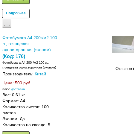
Подробнее
Фотобумага A4 200г/м2 100
л., глянцевая
односторонняя (эконом)
(Код:
176
)
Фотобумага A4 200г/м2 100 л.,
глянцевая односторонняя (эконом)
Отзывов 
Производитель:
Китай
Цена:
500 руб
плюс
доставка
Вес:
0.61 кг.
Формат: A4
Количество листов: 100
листов
Эконом: Да
Количество на складе:
5