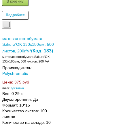
В корзину
Подробнее
матовая фотобумага
Sakura'OK 130х180мм, 500
(Код:
183
)
листов, 200г/м²
матовая фотобумага Sakura'OK
130х180мм, 500 листов, 200г/м²
Производитель:
Polychromatic
Цена:
375 руб
плюс
доставка
Вес:
0.29 кг.
Двухсторонняя: Да
Формат: 10*15
Количество листов: 100
листов
Количество на складе:
10