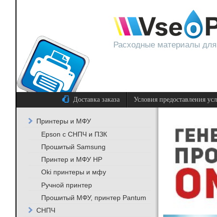
Расходные материалы для
Доставка заказа
Условия предоставления ус
Принтеры и МФУ
Epson с СНПЧ и ПЗК
Прошитый Samsung
Принтер и МФУ HP
Oki принтеры и мфу
Ручной принтер
Прошитый МФУ, принтер Pantum
СНПЧ