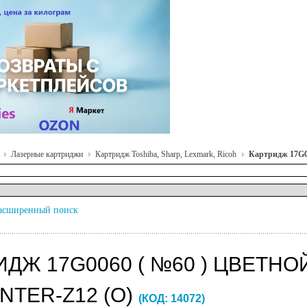
Лазерные картриджи
Картридж Toshiba, Sharp, Lexmark, Ricoh
Картридж 17G00
асширенный поиск
ИДЖ 17G0060 ( №60 ) ЦВЕТН
NTER-Z12 (O)
(КОД:
14072
)