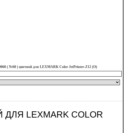
60 ( №60 ) цветной для LEXMARK Color JetPrinter-Z12 (O)
ОЙ ДЛЯ LEXMARK COLOR