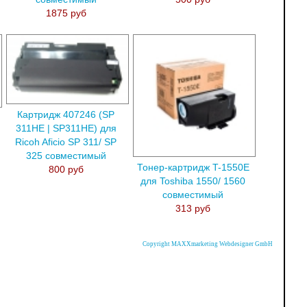
1875 руб
Картридж 407246 (SP
311HE | SP311HE) для
Ricoh Aficio SP 311/ SP
325 совместимый
Тонер-картридж T-1550E
800 руб
для Toshiba 1550/ 1560
совместимый
313 руб
Copyright MAXXmarketing Webdesigner GmbH