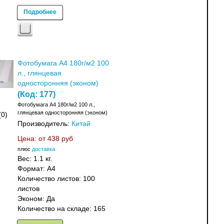
Подробнее
Фотобумага A4 180г/м2 100
л., глянцевая
односторонняя (эконом)
(Код:
177
)
Фотобумага A4 180г/м2 100 л.,
глянцевая односторонняя (эконом)
(0)
Производитель:
Китай
Цена: от
438 руб
плюс
доставка
Вес:
1.1 кг.
Формат: A4
Количество листов: 100
листов
Эконом: Да
Количество на складе:
165