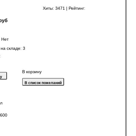
Хиты:
3471
|
Рейтинг:
руб
:
Нет
 на складе:
3
:
В корзину
ал
J600