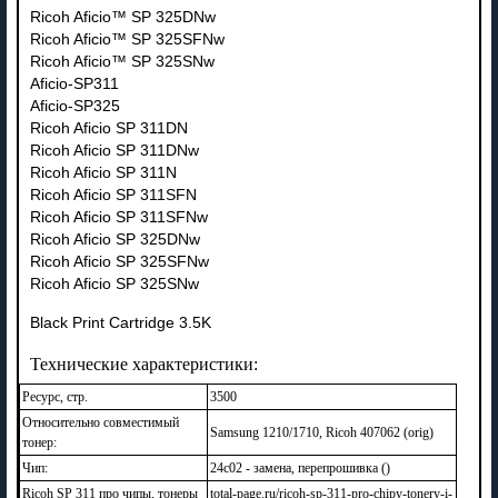
Ricoh Aficio™ SP 325DNw
Ricoh Aficio™ SP 325SFNw
Ricoh Aficio™ SP 325SNw
Aficio-SP311
Aficio-SP325
Ricoh Aficio SP 311DN
Ricoh Aficio SP 311DNw
Ricoh Aficio SP 311N
Ricoh Aficio SP 311SFN
Ricoh Aficio SP 311SFNw
Ricoh Aficio SP 325DNw
Ricoh Aficio SP 325SFNw
Ricoh Aficio SP 325SNw
Black Print Cartridge 3.5K
Технические характеристики:
Ресурс, стр.
3500
Относительно совместимый
Samsung 1210/1710, Ricoh 407062 (orig)
тонер:
Чип:
24c02 - замена, перепрошивка ()
Ricoh SP 311 про чипы, тонеры
total-page.ru/ricoh-sp-311-pro-chipy-tonery-i-