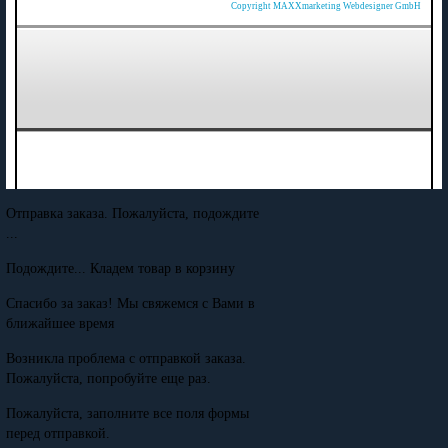
Copyright MAXXmarketing Webdesigner GmbH
Отправка заказа. Пожалуйста, подождите
...
Подождите... Кладем товар в корзину
Спасибо за заказ! Мы свяжемся с Вами в
ближайшее время
Возникла проблема с отправкой заказа.
Пожалуйста, попробуйте еще раз.
Пожалуйста, заполните все поля формы
перед отправкой.