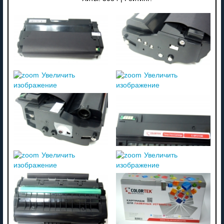
Увеличить
Увеличить
изображение
изображение
Увеличить
Увеличить
изображение
изображение