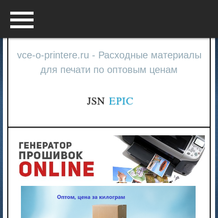
Menu
vce-o-printere.ru - Расходные материалы
для печати по оптовым ценам