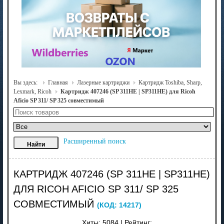
Вы здесь:
Главная
Лазерные картриджи
Картридж Toshiba, Sharp,
Lexmark, Ricoh
Картридж 407246 (SP 311HE | SP311HE) для Ricoh
Aficio SP 311/ SP 325 совместимый
Расширенный поиск
КАРТРИДЖ 407246 (SP 311HE | SP311HE)
ДЛЯ RICOH AFICIO SP 311/ SP 325
СОВМЕСТИМЫЙ
(КОД:
14217
)
Хиты:
5084
|
Рейтинг: