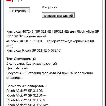
В корзину
Картридж 407246 (SP 311HE | SP311HE) для Ricoh Aficio SP
311/ SP 325 совместимый
407246 RICOH SP-311HE Тонер-картридж черный (3500
стр.)
Картридж Ricoh SP 311HE (407246)
Тип: Совместимый
Вид товара: Картридж лазерный
Цвет: Черный
Ресурс: 3 500 страниц формата А4 при 5% заполнении
страницы.
Совместим с аппаратами:
Ricoh Aficio™ SP 311DN
Ricoh Aficio™ SP 311DNw
Ricoh Aficio™ SP 311SFN
Ricoh Aficio™ SP 311SFNw