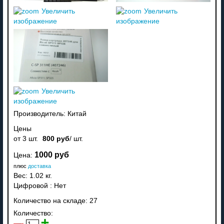
Увеличить
Увеличить
изображение
изображение
Увеличить
изображение
Производитель:
Китай
Цены
от 3 шт.
800 руб
/ шт.
1000 руб
Цена:
плюс
доставка
Вес:
1.02 кг.
Цифровой
:
Нет
Количество на складе:
27
Количество: