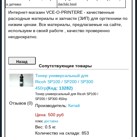
и датчики
datchiki.html
Интернет-магазин VCE-O-PRINTERE - качественные
расходные материалы и запчасти (ЗИП) для оргтехники по
низким ценам. Все материалы, предлагаемые на сайте,
используем в своей работе , качество проверенно
неоднократно.
Сопутствующие товары
Тонер универсальный для
Ricoh SP100 / SP200 / SP300
(Код:
13282
)
450гр
Тонер универсальный для Ricoh SP100 /
SP200 / SP300 450гр
Отзывов (0)
Производитель:
Китай
Цена:
500 руб
плюс
доставка
Вес:
0.5 кг.
Количество на складе:
853