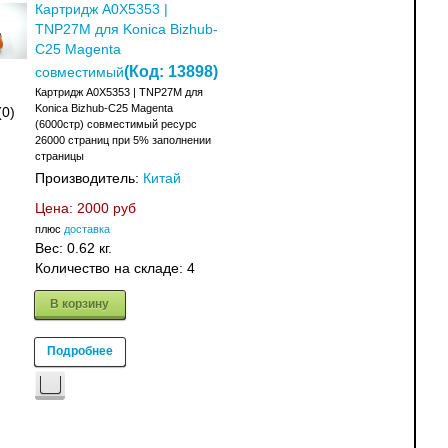
Картридж A0X5353 |
TNP27M для Konica Bizhub-
C25 Magenta
(Код:
13898
)
совместимый
Картридж A0X5353 | TNP27M для
Konica Bizhub-C25 Magenta
(0)
(6000стр) совместимый ресурс
26000 страниц при 5% заполнении
страницы
Производитель:
Китай
Цена:
2000 руб
плюс
доставка
Вес:
0.62 кг.
Количество на складе:
4
В корзину
Подробнее