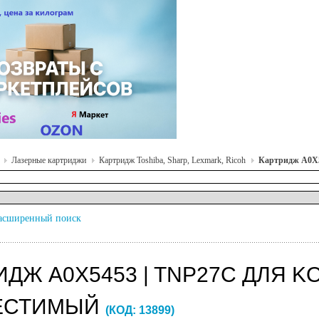
Лазерные картриджи
Картридж Toshiba, Sharp, Lexmark, Ricoh
Картридж A0X5
асширенный поиск
ДЖ A0X5453 | TNP27C ДЛЯ K
ЕСТИМЫЙ
(КОД:
13899
)