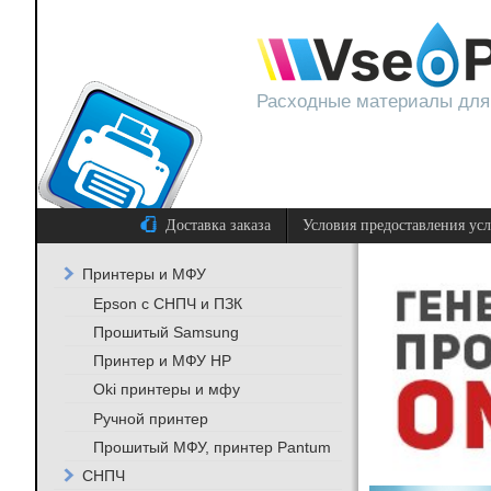
Расходные материалы для
Доставка заказа
Условия предоставления ус
Принтеры и МФУ
Epson с СНПЧ и ПЗК
Прошитый Samsung
Принтер и МФУ HP
Oki принтеры и мфу
Ручной принтер
Прошитый МФУ, принтер Pantum
СНПЧ