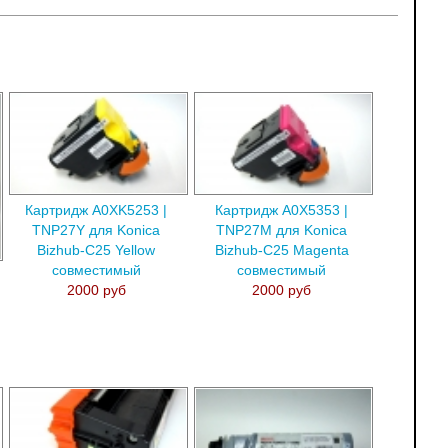
Картридж A0XK5253 |
Картридж A0X5353 |
TNP27Y для Konica
TNP27M для Konica
Bizhub-C25 Yellow
Bizhub-C25 Magenta
совместимый
совместимый
2000 руб
2000 руб