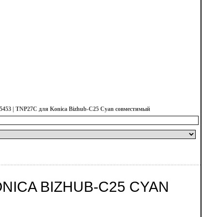
453 | TNP27C для Konica Bizhub-C25 Cyan совместимый
ONICA BIZHUB-C25 CYAN