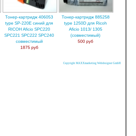
Тонер-картридж 406053
Тонер-картридж 885258
type SP-220E синий для
type 1250D для Ricoh
RICOH Aficio SPC220
Aficio 1013/ 1305
SPC221 SPC222 SPC240
(совместимый)
совместимый
500 руб
1875 руб
Copyright MAXXmarketing Webdesigner GmbH