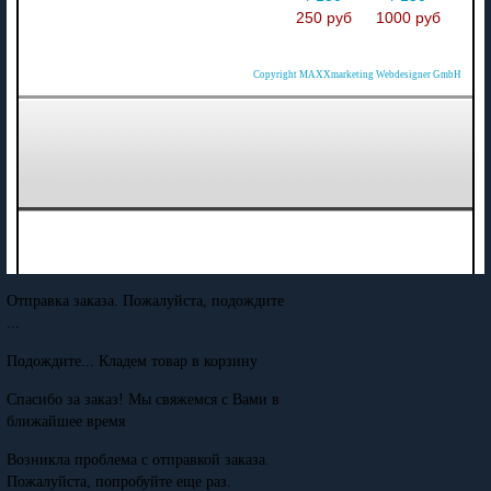
250 руб
1000 руб
Copyright MAXXmarketing Webdesigner GmbH
Отправка заказа. Пожалуйста, подождите
...
Подождите... Кладем товар в корзину
Спасибо за заказ! Мы свяжемся с Вами в
ближайшее время
Возникла проблема с отправкой заказа.
Пожалуйста, попробуйте еще раз.