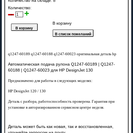
Количество на складе:
8
Количество:
В корзину
q1247-60189 q1247-60188 q1247-60023 оригинальная деталь hp
Автоматическая подача рулона Q1247-60189 | Q1247-
60188 | Q1247-60023 для HP DesignJet 130
Предназначено для работы в следующих моделях:
HP DesignJet 120 / 130
Деталь с разбора, работоспособность проверена. Гарантия при
установке в авторизированном сервисном центре неделя.
Деталь может быть как новая, так и восстановленная,
уточняйте запросом на почту.