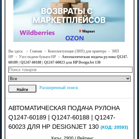
Вы здесь:
Главная
Комплектующие (ЗИП) для принтера
ЗИП
HP
Узел подачи бумаги HP
Автоматическая подача рулона Q1247-
60189 | Q1247-60188 | Q1247-60023 для HP DesignJet 130
Расширенный поиск
АВТОМАТИЧЕСКАЯ ПОДАЧА РУЛОНА
Q1247-60189 | Q1247-60188 | Q1247-
60023 ДЛЯ HP DESIGNJET 130
(КОД:
20593
)
Хиты:
2900
|
Рейтинг: