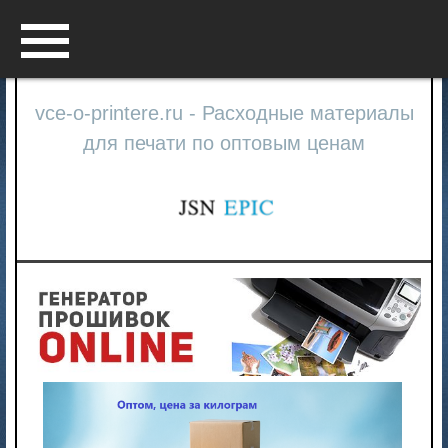
Menu
vce-o-printere.ru - Расходные материалы
для печати по оптовым ценам