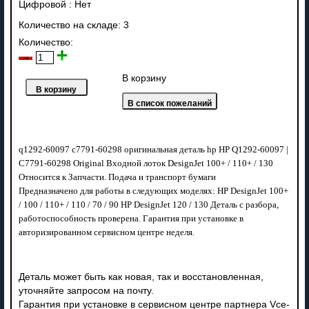
Цифровой
:
Нет
Количество на складе:
3
Количество:
В корзину
q1292-60097 c7791-60298 оригинальная деталь hp HP Q1292-60097 |
C7791-60298 Original Входной лоток DesignJet 100+ / 110+ / 130
Относится к Запчасти. Подача и транспорт бумаги
Предназначено для работы в следующих моделях: HP DesignJet 100+
/ 100 / 110+ / 110 / 70 / 90 HP DesignJet 120 / 130 Деталь с разбора,
работоспособность проверена. Гарантия при установке в
авторизированном сервисном центре неделя.
Деталь может быть как новая, так и восстановленная,
уточняйте запросом на почту.
Гарантия при установке в сервисном центре партнера Vce-