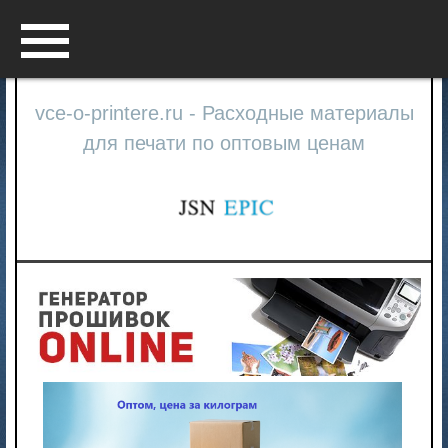
Menu
vce-o-printere.ru - Расходные материалы
для печати по оптовым ценам