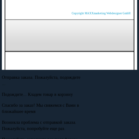
Copyright MAXXmarketing Webdesigner GmbH
Отправка заказа. Пожалуйста, подождите
...
Подождите... Кладем товар в корзину
Спасибо за заказ! Мы свяжемся с Вами в
ближайшее время
Возникла проблема с отправкой заказа.
Пожалуйста, попробуйте еще раз.