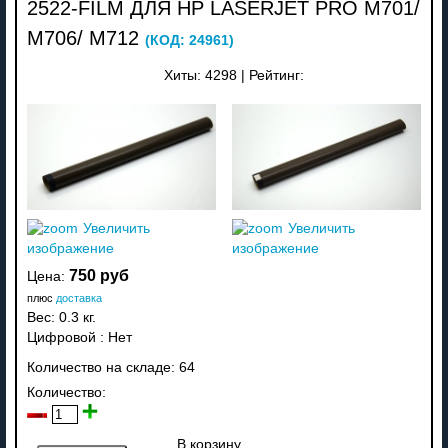
2522-FILM ДЛЯ HP LASERJET PRO M701/
M706/ M712
(КОД:
24961
)
Хиты:
4298
|
Рейтинг:
Увеличить
Увеличить
изображение
изображение
750 руб
Цена:
плюс
доставка
Вес:
0.3 кг.
Цифровой
:
Нет
Количество на складе:
64
Количество:
В корзину