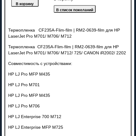
Термопленка CF235A-Flim-film | RM2-0639-film для HP
LaserJet Pro M701/ M706/ M712
Термопленка CF235A-Flim-film | RM2-0639-film для HP
LaserJet Pro M701/ M706/ M712/ 725/ CANON iR2002/ 2202
Совместимость с устройствами:
HP LJ Pro MFP M435
HP LJ Pro M701
HP LJ Pro MFP M435
HP LJ Pro M706
HP LJ Enterprise 700 M712
HP LJ Enterprise MFP M725