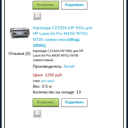
В корзину
Подробнее
Картридж CZ192A (HP 93A) для
HP LaserJet Pro M435/ M701/
(Код:
M706 совместимый
19341
)
Картридж CZ192A (HP 93A) для HP
Отзывов (0)
LaserJet Pro M435/ M701/ M706
совместимый
Производитель:
Китай
Цена:
1250 руб
плюс
доставка
Вес:
0.5 кг.
Количество на складе:
13
В корзину
Подробнее