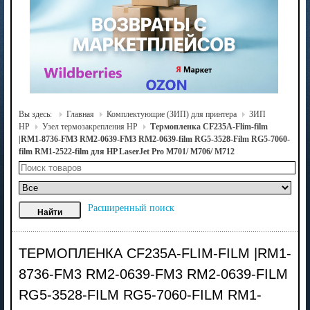
Вы здесь:
Главная
Комплектующие (ЗИП) для принтера
ЗИП
HP
Узел термозакрепления HP
Термопленка CF235A-Flim-film
|RM1-8736-FM3 RM2-0639-FM3 RM2-0639-film RG5-3528-Film RG5-7060-
film RM1-2522-film для HP LaserJet Pro M701/ M706/ M712
Расширенный поиск
ТЕРМОПЛЕНКА CF235A-FLIM-FILM |RM1-
8736-FM3 RM2-0639-FM3 RM2-0639-FILM
RG5-3528-FILM RG5-7060-FILM RM1-