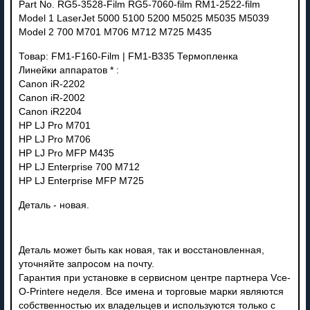
Part No. RG5-3528-Film RG5-7060-film RM1-2522-film
Model 1 LaserJet 5000 5100 5200 M5025 M5035 M5039
Model 2 700 M701 M706 M712 M725 M435
Товар: FM1-F160-Film | FM1-B335 Термопленка
Линейки аппаратов * :
Canon iR-2202
Canon iR-2002
Canon iR2204
HP LJ Pro M701
HP LJ Pro M706
HP LJ Pro MFP M435
HP LJ Enterprise 700 M712
HP LJ Enterprise MFP M725
Деталь - новая.
Деталь может быть как новая, так и восстановленная,
уточняйте запросом на почту.
Гарантия при установке в сервисном центре партнера Vce-
O-Printere неделя. Все имена и торговые марки являются
собственностью их владельцев и используются только с