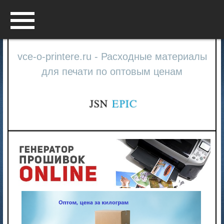
Menu
vce-o-printere.ru - Расходные материалы
для печати по оптовым ценам