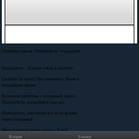
Отправка заказа. Пожалуйста, подождите
...
Подождите... Кладем товар в корзину
Спасибо за заказ! Мы свяжемся с Вами в
ближайшее время
Возникла проблема с отправкой заказа.
Пожалуйста, попробуйте еще раз.
Пожалуйста, заполните все поля формы
перед отправкой.
Минимальная сумма заказа - 0 руб.
История
Блокнот