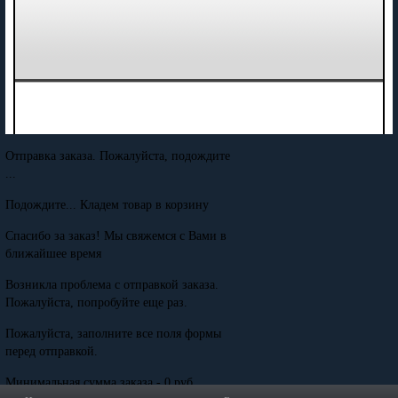
Отправка заказа. Пожалуйста, подождите
...
Подождите... Кладем товар в корзину
Спасибо за заказ! Мы свяжемся с Вами в
ближайшее время
Возникла проблема с отправкой заказа.
Пожалуйста, попробуйте еще раз.
Пожалуйста, заполните все поля формы
перед отправкой.
Минимальная сумма заказа - 0 руб.