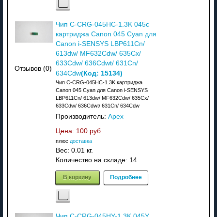
Чип C-CRG-045HC-1.3K 045c
картриджа Canon 045 Cyan для
Canon i-SENSYS LBP611Cn/
613dw/ MF632Cdw/ 635Cx/
633Cdw/ 636Cdwt/ 631Cn/
Отзывов (0)
(Код:
15134
)
634Cdw
Чип C-CRG-045HC-1.3K картриджа
Canon 045 Cyan для Canon i-SENSYS
LBP611Cn/ 613dw/ MF632Cdw/ 635Cx/
633Cdw/ 636Cdwt/ 631Cn/ 634Cdw
Производитель:
Apex
Цена:
100 руб
плюс
доставка
Вес:
0.01 кг.
Количество на складе:
14
В корзину
Подробнее
Чип C-CRG-045HY-1.3K 045Y