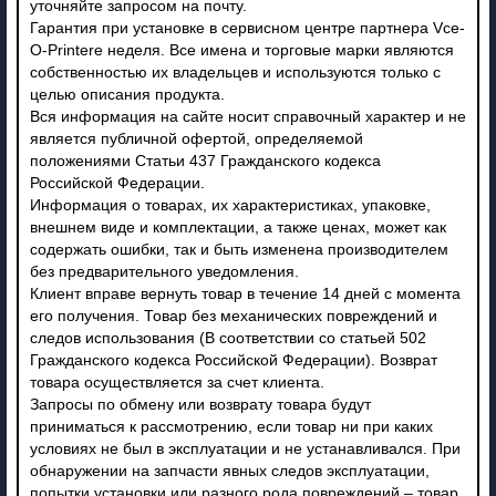
уточняйте запросом на почту.
Гарантия при установке в сервисном центре партнера Vce-
O-Printere неделя. Все имена и торговые марки являются
собственностью их владельцев и используются только с
целью описания продукта.
Вся информация на сайте носит справочный характер и не
является публичной офертой, определяемой
положениями Статьи 437 Гражданского кодекса
Российской Федерации.
Информация о товарах, их характеристиках, упаковке,
внешнем виде и комплектации, а также ценах, может как
содержать ошибки, так и быть изменена производителем
без предварительного уведомления.
Клиент вправе вернуть товар в течение 14 дней с момента
его получения. Товар без механических повреждений и
следов использования (В соответствии со статьей 502
Гражданского кодекса Российской Федерации). Возврат
товара осуществляется за счет клиента.
Запросы по обмену или возврату товара будут
приниматься к рассмотрению, если товар ни при каких
условиях не был в эксплуатации и не устанавливался. При
обнаружении на запчасти явных следов эксплуатации,
попытки установки или разного рода повреждений – товар