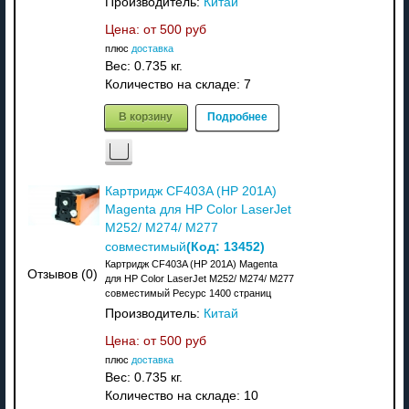
Производитель:
Китай
Цена: от
500 руб
плюс
доставка
Вес:
0.735 кг.
Количество на складе:
7
В корзину
Подробнее
Картридж CF403A (HP 201A)
Magenta для HP Color LaserJet
M252/ M274/ M277
(Код:
13452
)
совместимый
Картридж CF403A (HP 201A) Magenta
Отзывов (0)
для HP Color LaserJet M252/ M274/ M277
совместимый Ресурс 1400 страниц
Производитель:
Китай
Цена: от
500 руб
плюс
доставка
Вес:
0.735 кг.
Количество на складе:
10