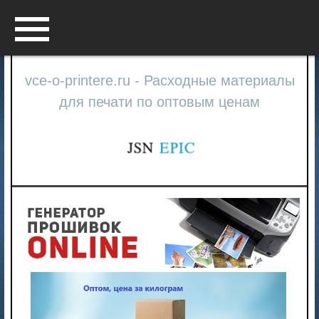
Menu
vce-o-printere.ru - Расходные материалы
для печати по оптовым ценам