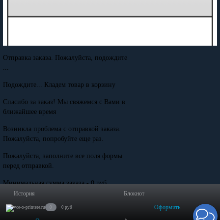
Отправка заказа. Пожалуйста, подождите
...
Подождите... Кладем товар в корзину
Спасибо за заказ! Мы свяжемся с Вами в
ближайшее время
Возникла проблема с отправкой заказа.
Пожалуйста, попробуйте еще раз.
Пожалуйста, заполните все поля формы
перед отправкой.
Минимальная сумма заказа - 0 руб.
История
Блокнот
Оформить
0
0 руб