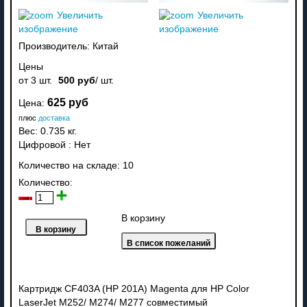
Увеличить
Увеличить
изображение
изображение
Производитель:
Китай
Цены
от 3 шт.
500 руб
/ шт.
625 руб
Цена:
плюс
доставка
Вес:
0.735 кг.
Цифровой
:
Нет
Количество на складе:
10
Количество:
В корзину
Картридж CF403A (HP 201A) Magenta для HP Color
LaserJet M252/ M274/ M277 совместимый