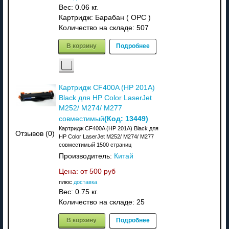
Вес:
0.06 кг.
Картридж: Барабан ( OPC )
Количество на складе:
507
В корзину
Подробнее
Картридж CF400A (HP 201A)
Black для HP Color LaserJet
M252/ M274/ M277
(Код:
13449
)
совместимый
Картридж CF400A (HP 201A) Black для
Отзывов (0)
HP Color LaserJet M252/ M274/ M277
совместимый 1500 страниц
Производитель:
Китай
Цена: от
500 руб
плюс
доставка
Вес:
0.75 кг.
Количество на складе:
25
В корзину
Подробнее