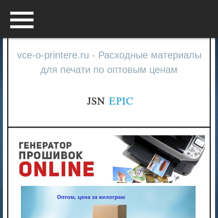
Menu
vce-o-printere.ru - Расходные материалы
для печати по оптовым ценам