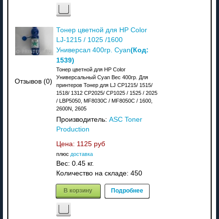
Тонер цветной для HP Color
LJ-1215 / 1025 /1600
(Код:
Универсал 400гр. Cyan
1539
)
Тонер цветной для HP Color
Универсальный Cyan Вес 400гр. Для
Отзывов (0)
принтеров Тонер для LJ CP1215/ 1515/
1518/ 1312 CP2025/ CP1025 / 1525 / 2025
/ LBP5050, MF8030C / MF8050C / 1600,
2600N, 2605
Производитель:
ASC Toner
Production
Цена:
1125 руб
плюс
доставка
Вес:
0.45 кг.
Количество на складе:
450
В корзину
Подробнее