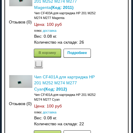
201 M252 M274 M277
(Код:
2011
)
Magenta
Чип CF403A для картриджа HP 201 M252
M274 M277 Magenta
Отзывов (0)
Цена:
100 руб
плюс
доставка
Вес:
0.08 кг.
Количество на складе:
26
В корзину
Подробнее
Чип CF401A для картриджа HP
201 M252 M274 M277
(Код:
2012
)
Cyan
Чип CF401A для картриджа HP 201 M252
M274 M277 Cyan
Отзывов (0)
Цена:
100 руб
плюс
доставка
Вес:
0.08 кг.
Количество на складе:
22