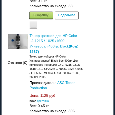
Вес:
0.1 кг.
Количество на складе:
33
В корзину
Подробнее
Тонер цветной для HP Color
LJ-1215 / 1025 /1600
(Код:
Универсал 400гр. Black
1537
)
Тонер цветной для HP Color
Универсальный Black Вес 400гр. Для
Отзывов (0)
принтеров Тонер для LJ CP1215/ 1515/
1518/ 1312 CP2025/ CP1025 / 1525 / 2025
/ LBP5050, MF8030C / MF8050C / 1600,
2600N, 2605
Производитель:
ASC Toner
Production
Цена:
1125 руб
плюс
доставка
Вес:
0.45 кг.
Количество на складе:
396