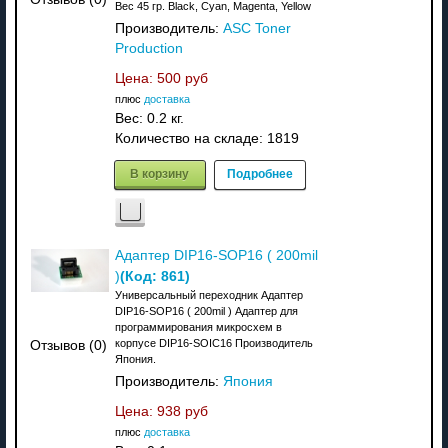
Вес 45 гр. Black, Cyan, Magenta, Yellow
Производитель:
ASC Toner
Production
Цена:
500 руб
плюс
доставка
Вес:
0.2 кг.
Количество на складе:
1819
В корзину
Подробнее
Адаптер DIP16-SOP16 ( 200mil
(Код:
861
)
)
Универсальный переходник Адаптер
DIP16-SOP16 ( 200mil ) Адаптер для
программирования микросхем в
корпусе DIP16-SOIC16 Производитель
Отзывов (0)
Япония.
Производитель:
Япония
Цена:
938 руб
плюс
доставка