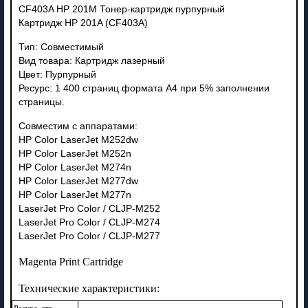
CF403A HP 201M Тонер-картридж пурпурный
Картридж HP 201A (CF403A)
Тип: Совместимый
Вид товара: Картридж лазерный
Цвет: Пурпурный
Ресурс: 1 400 страниц формата А4 при 5% заполнении
страницы.
Совместим с аппаратами:
HP Color LaserJet M252dw
HP Color LaserJet M252n
HP Color LaserJet M274n
HP Color LaserJet M277dw
HP Color LaserJet M277n
LaserJet Pro Color / CLJP-M252
LaserJet Pro Color / CLJP-M274
LaserJet Pro Color / CLJP-M277
Magenta Print Cartridge
Технические характеристики: