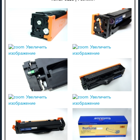
Увеличить
Увеличить
изображение
изображение
Увеличить
Увеличить
изображение
изображение