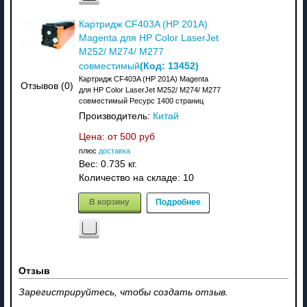
Картридж CF403A (HP 201A)
Magenta для HP Color LaserJet
M252/ M274/ M277
(Код:
13452
)
совместимый
Картридж CF403A (HP 201A) Magenta
Отзывов (0)
для HP Color LaserJet M252/ M274/ M277
совместимый Ресурс 1400 страниц
Производитель:
Китай
Цена: от
500 руб
плюс
доставка
Вес:
0.735 кг.
Количество на складе:
10
В корзину
Подробнее
Отзыв
Зарегистрируйтесь, чтобы создать отзыв.