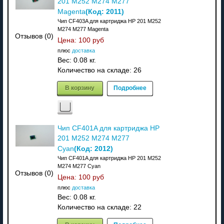
201 M252 M274 M277
(Код:
2011
)
Magenta
Чип CF403A для картриджа HP 201 M252
M274 M277 Magenta
Отзывов (0)
Цена:
100 руб
плюс
доставка
Вес:
0.08 кг.
Количество на складе:
26
В корзину
Подробнее
Чип CF401A для картриджа HP
201 M252 M274 M277
(Код:
2012
)
Cyan
Чип CF401A для картриджа HP 201 M252
M274 M277 Cyan
Отзывов (0)
Цена:
100 руб
плюс
доставка
Вес:
0.08 кг.
Количество на складе:
22