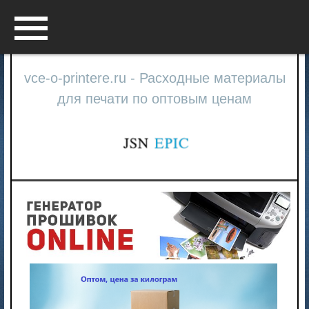
Menu
vce-o-printere.ru - Расходные материалы
для печати по оптовым ценам