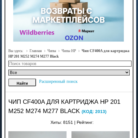
Вы здесь:
Главная
Чипы
Чипы HP
Чип CF400A для картриджа
HP 201 M252 M274 M277 Black
Расширенный поиск
ЧИП CF400A ДЛЯ КАРТРИДЖА HP 201
M252 M274 M277 BLACK
(КОД:
2013
)
Хиты:
8151
|
Рейтинг: