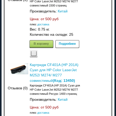
HP Color LaserJet M252/ M274/ M277
совместимый 1500 страниц
Производитель:
Китай
Цена: от
500 руб
плюс
доставка
Вес:
0.75 кг.
Количество на складе:
25
В корзину
Подробнее
Картридж CF401A (HP 201A)
Cyan для HP Color LaserJet
M252/ M274/ M277
(Код:
13450
)
совместимый
Картридж CF401A (HP 201A) Cyan для
Отзывов (0)
HP Color LaserJet M252/ M274/ M277
совместимый Ресурс 1400 страниц
Производитель:
Китай
Цена: от
500 руб
плюс
доставка