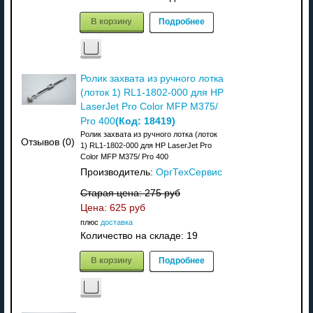
В корзину
Подробнее
Ролик захвата из ручного лотка
(лоток 1) RL1-1802-000 для HP
LaserJet Pro Color MFP M375/
(Код:
18419
)
Pro 400
Ролик захвата из ручного лотка (лоток
Отзывов (0)
1) RL1-1802-000 для HP LaserJet Pro
Color MFP M375/ Pro 400
Производитель:
ОргТехСервис
Старая цена:
275 руб
Цена:
625 руб
плюс
доставка
Количество на складе:
19
В корзину
Подробнее