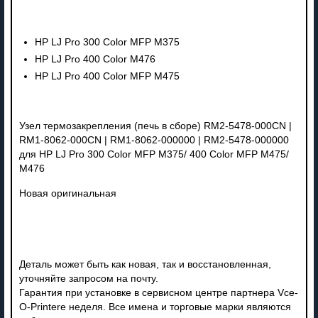
HP LJ Pro 300 Color MFP M375
HP LJ Pro 400 Color M476
HP LJ Pro 400 Color MFP M475
Узел термозакрепления (печь в сборе) RM2-5478-000CN |
RM1-8062-000CN | RM1-8062-000000 | RM2-5478-000000
для HP LJ Pro 300 Color MFP M375/ 400 Color MFP M475/
M476
Новая оригинальная
Деталь может быть как новая, так и восстановленная,
уточняйте запросом на почту.
Гарантия при установке в сервисном центре партнера Vce-
O-Printere неделя. Все имена и торговые марки являются