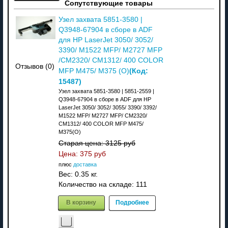
Сопутствующие товары
Узел захвата 5851-3580 |
Q3948-67904 в сборе в ADF
для HP LaserJet 3050/ 3052/
3390/ M1522 MFP/ M2727 MFP
/CM2320/ CM1312/ 400 COLOR
Отзывов (0)
(Код:
MFP M475/ M375 (O)
15487
)
Узел захвата 5851-3580 | 5851-2559 |
Q3948-67904 в сборе в ADF для HP
LaserJet 3050/ 3052/ 3055/ 3390/ 3392/
M1522 MFP/ M2727 MFP/ CM2320/
CM1312/ 400 COLOR MFP M475/
M375(O)
Старая цена:
3125 руб
Цена:
375 руб
плюс
доставка
Вес:
0.35 кг.
Количество на складе:
111
В корзину
Подробнее