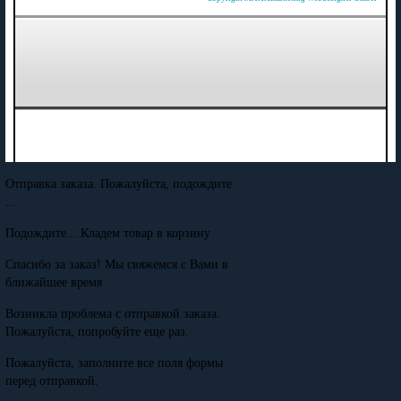
Отправка заказа. Пожалуйста, подождите
...
Подождите... Кладем товар в корзину
Спасибо за заказ! Мы свяжемся с Вами в
ближайшее время
Возникла проблема с отправкой заказа.
Пожалуйста, попробуйте еще раз.
Пожалуйста, заполните все поля формы
перед отправкой.