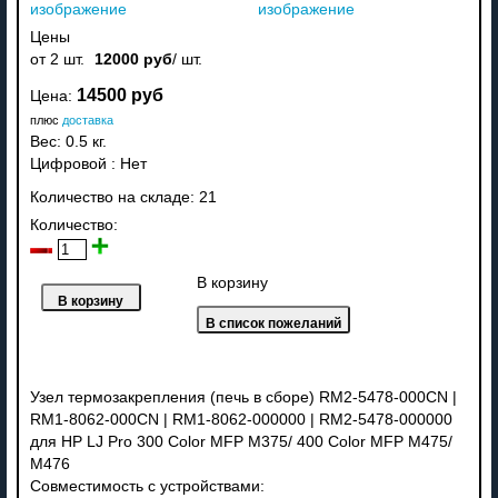
изображение
изображение
Цены
от 2 шт.
12000 руб
/ шт.
14500 руб
Цена:
плюс
доставка
Вес:
0.5 кг.
Цифровой
:
Нет
Количество на складе:
21
Количество:
В корзину
Узел термозакрепления (печь в сборе) RM2-5478-000CN |
RM1-8062-000CN | RM1-8062-000000 | RM2-5478-000000
для HP LJ Pro 300 Color MFP M375/ 400 Color MFP M475/
M476
Совместимость с устройствами: