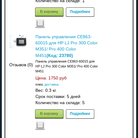
Количество на складе:
1
В корзину
Подробнее
Панель управления CE863-
60015 для HP LJ Pro 300 Color
M351/ Pro 400 Color
(Код:
23780
)
M451
Панель управления CE863-60015 для
Отзывов (0)
HP LJ Pro 300 Color M351/ Pro 400 Color
M451
Цена:
1750 руб
плюс
доставка
Вес:
0.3 кг.
Срок поставки:
5 дней
Количество на складе:
5
В корзину
Подробнее