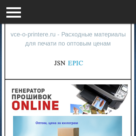
Menu
vce-o-printere.ru - Расходные материалы
для печати по оптовым ценам