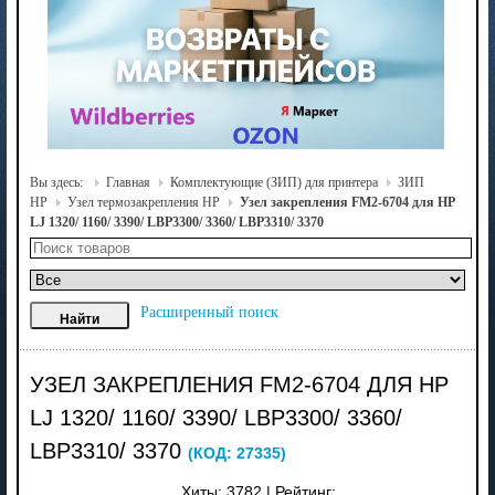
Вы здесь:
Главная
Комплектующие (ЗИП) для принтера
ЗИП
HP
Узел термозакрепления HP
Узел закрепления FM2-6704 для HP
LJ 1320/ 1160/ 3390/ LBP3300/ 3360/ LBP3310/ 3370
Расширенный поиск
УЗЕЛ ЗАКРЕПЛЕНИЯ FM2-6704 ДЛЯ HP
LJ 1320/ 1160/ 3390/ LBP3300/ 3360/
LBP3310/ 3370
(КОД:
27335
)
Хиты:
3782
|
Рейтинг: