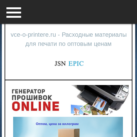
Menu
vce-o-printere.ru - Расходные материалы
для печати по оптовым ценам